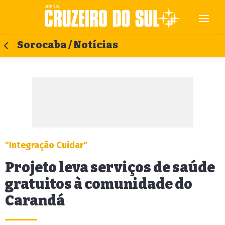
Sorocaba / Notícias
"Integração Cuidar"
Projeto leva serviços de saúde
gratuitos à comunidade do
Carandá