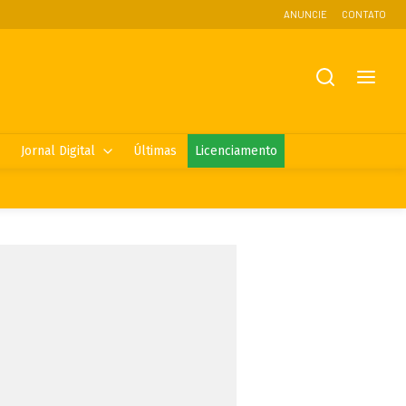
ANUNCIE
CONTATO
Jornal Digital
Últimas
Licenciamento