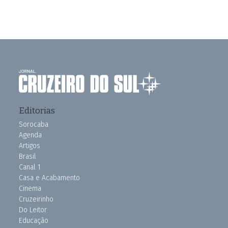
Editorias
Sorocaba
Agenda
Artigos
Brasil
Canal 1
Casa e Acabamento
Cinema
Cruzeirinho
Do Leitor
Educação