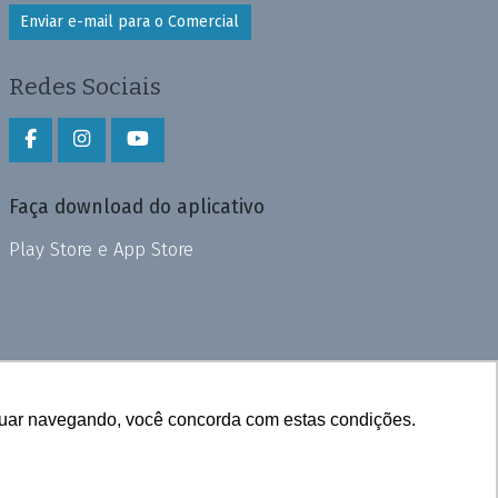
Enviar e-mail para o Comercial
Redes Sociais
Faça download do aplicativo
Play Store e App Store
inuar navegando, você concorda com estas condições.