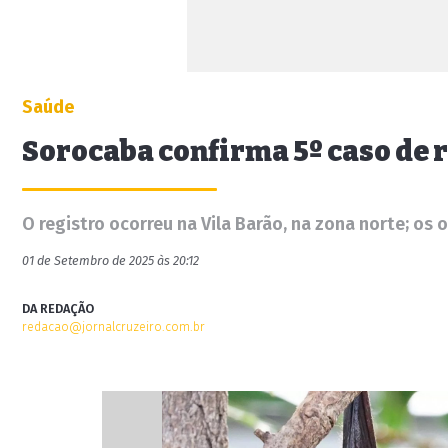
Saúde
Sorocaba confirma 5º caso de 
O registro ocorreu na Vila Barão, na zona norte; os 
01 de Setembro de 2025 às 20:12
DA REDAÇÃO
redacao@jornalcruzeiro.com.br