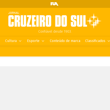
Confiável desde 1903.
Cultura
Esporte
Conteúdo de marca
Classificados