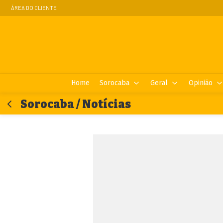
ÁREA DO CLIENTE
Home
Sorocaba
Geral
Opinião
Sorocaba / Notícias