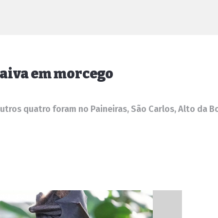
raiva em morcego
outros quatro foram no Paineiras, São Carlos, Alto da B