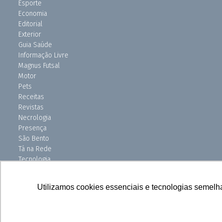
Esporte
Economia
Editorial
Exterior
Guia Saúde
Informação Livre
Magnus Futsal
Motor
Pets
Receitas
Revistas
Necrologia
Presença
São Bento
Tá na Rede
Tecnologia
Turismo
Uniso Ciência
Utilizamos cookies essenciais e tecnologias semelh