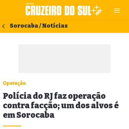
Sorocaba / Notícias
Operação
Polícia do RJ faz operação
contra facção; um dos alvos é
em Sorocaba