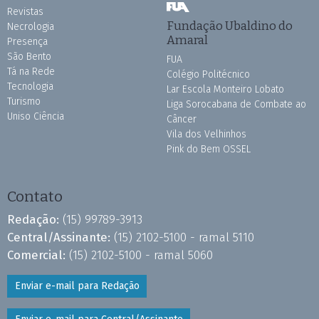
Revistas
Fundação Ubaldino do
Necrologia
Amaral
Presença
São Bento
FUA
Tá na Rede
Colégio Politécnico
Tecnologia
Lar Escola Monteiro Lobato
Turismo
Liga Sorocabana de Combate ao
Uniso Ciência
Câncer
Vila dos Velhinhos
Pink do Bem OSSEL
Contato
Redação:
(15) 99789-3913
Central/Assinante:
(15) 2102-5100 - ramal 5110
Comercial:
(15) 2102-5100 - ramal 5060
Enviar e-mail para Redação