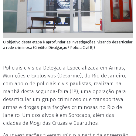
O objetivo desta etapa é aprofundar as investigações, visando desarticular
a rede criminosa (Crédito: Divulgação/ Polícia Civil RJ)
Policiais civis da Delegacia Especializada em Armas,
Munições e Explosivos (Desarme), do Rio de Janeiro,
com apoio de policiais civis paulistas, realizam na
manhã desta segunda-feira (1º), uma operação para
desarticular um grupo criminoso que transportava
armas e drogas para facções criminosas no Rio de
Janeiro. Um dos alvos é em Sorocaba, além das
cidades de Mogi das Cruzes e Guarulhos.
As investigações tiveram início a partir da apreensão