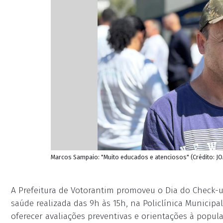
Marcos Sampaio: "Muito educados e atenciosos" (Crédito: J
A Prefeitura de Votorantim promoveu o Dia do Check-u
saúde realizada das 9h às 15h, na Policlínica Municipa
oferecer avaliações preventivas e orientações à popul