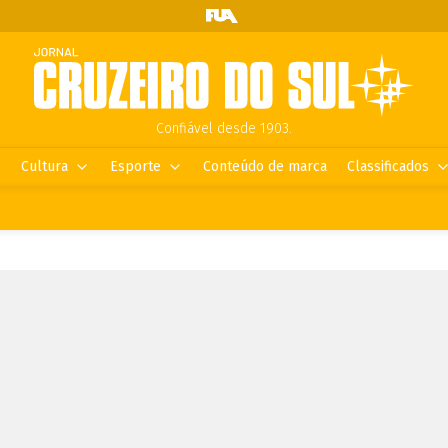
Confiável desde 1903.
Cultura
Esporte
Conteúdo de marca
Classificados