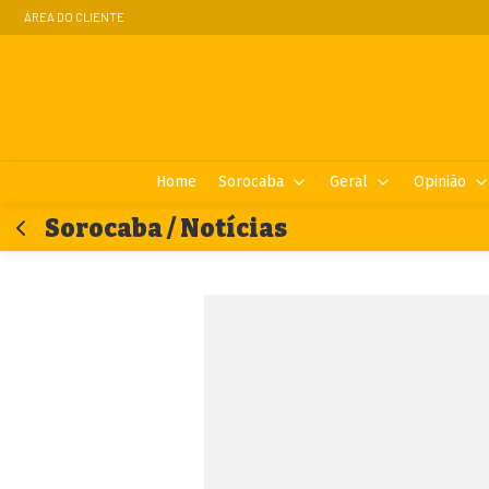
ÁREA DO CLIENTE
Home
Sorocaba
Geral
Opinião
Sorocaba / Notícias