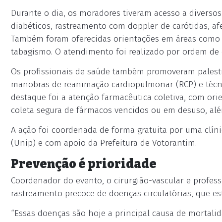
Durante o dia, os moradores tiveram acesso a diversos
diabéticos, rastreamento com doppler de carótidas, afer
Também foram oferecidas orientações em áreas como nu
tabagismo. O atendimento foi realizado por ordem de
Os profissionais de saúde também promoveram palest
manobras de reanimação cardiopulmonar (RCP) e técni
destaque foi a atenção farmacêutica coletiva, com or
coleta segura de fármacos vencidos ou em desuso, além
A ação foi coordenada de forma gratuita por uma clíni
(Unip) e com apoio da Prefeitura de Votorantim.
Prevenção é prioridade
Coordenador do evento, o cirurgião-vascular e profess
rastreamento precoce de doenças circulatórias, que es
“Essas doenças são hoje a principal causa de mortali