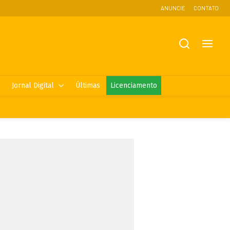
ANUNCIE
CONTATO
Jornal Digital
Últimas
Licenciamento