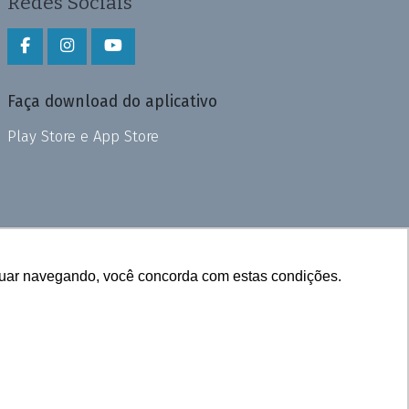
Redes Sociais
Faça download do aplicativo
Play Store e App Store
inuar navegando, você concorda com estas condições.