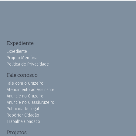
Expediente
Expediente
Projeto Memória
Política de Privacidade
Fale conosco
Fale com o Cruzeiro
Atendimento ao Assinante
Anuncie no Cruzeiro
Anuncie no ClassiCruzeiro
Publicidade Legal
Repórter Cidadão
Trabalhe Conosco
Projetos