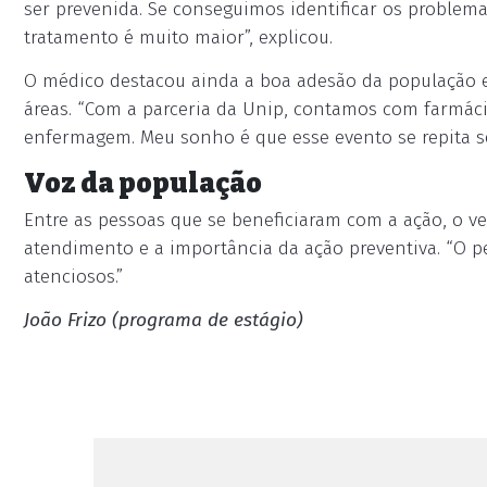
ser prevenida. Se conseguimos identificar os problem
tratamento é muito maior”, explicou.
O médico destacou ainda a boa adesão da população e 
áreas. “Com a parceria da Unip, contamos com farmácia,
enfermagem. Meu sonho é que esse evento se repita se
Voz da população
Entre as pessoas que se beneficiaram com a ação, o v
atendimento e a importância da ação preventiva. “O p
atenciosos.”
João Frizo (programa de estágio)