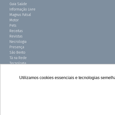
Guia Saúde
Informação Livre
Magnus Futsal
Motor
Pets
Receitas
Revistas
Necrologia
Presença
São Bento
Tá na Rede
Tecnologia
Turismo
Uniso Ciência
Utilizamos cookies essenciais e tecnologias semelh