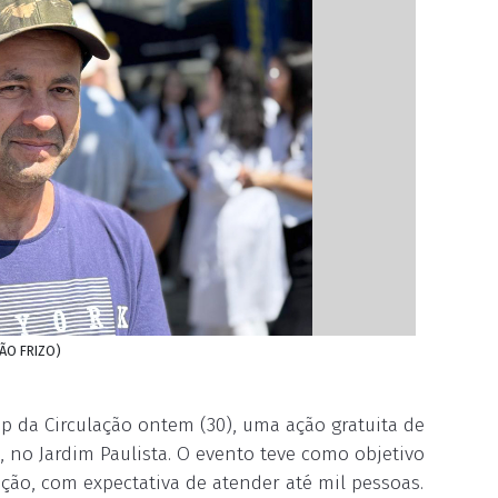
OÃO FRIZO)
p da Circulação ontem (30), uma ação gratuita de
l, no Jardim Paulista. O evento teve como objetivo
ação, com expectativa de atender até mil pessoas.