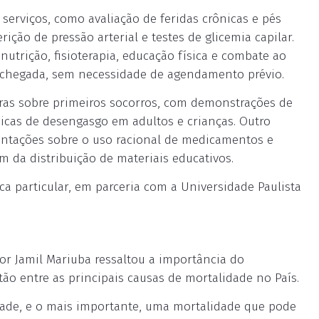
 serviços, como avaliação de feridas crônicas e pés
ição de pressão arterial e testes de glicemia capilar.
trição, fisioterapia, educação física e combate ao
 chegada, sem necessidade de agendamento prévio.
ras sobre primeiros socorros, com demonstrações de
cas de desengasgo em adultos e crianças. Outro
ientações sobre o uso racional de medicamentos e
 da distribuição de materiais educativos.
ca particular, em parceria com a Universidade Paulista
or Jamil Mariuba ressaltou a importância do
tão entre as principais causas de mortalidade no País.
dade, e o mais importante, uma mortalidade que pode