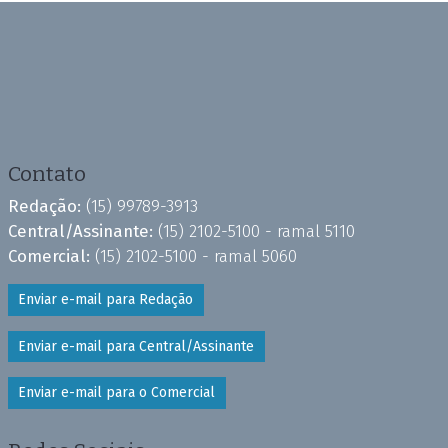
Contato
Redação:
(15) 99789-3913
Central/Assinante:
(15) 2102-5100 - ramal 5110
Comercial:
(15) 2102-5100 - ramal 5060
Enviar e-mail para Redação
Enviar e-mail para Central/Assinante
Enviar e-mail para o Comercial