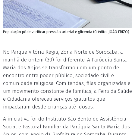
População pôde verificar pressão arterial e glicemia (Crédito: JOÃO FRIZO)
No Parque Vitória Régia, Zona Norte de Sorocaba, a
manhã de ontem (30) foi diferente. A Paróquia Santa
Maria dos Anjos se transformou em um ponto de
encontro entre poder público, sociedade civil e
comunidade religiosa. Com tendas, filas organizadas e
um movimento constante de famílias, a Feira da Saúde
e Cidadania ofereceu serviços gratuitos que
impactaram desde crianças até idosos.
A iniciativa foi do Instituto São Bento de Assistência
Social e Pastoral Familiar da Paróquia Santa Maria dos
Anjos, com apoio da Prefeitura de Sorocaba. Durante