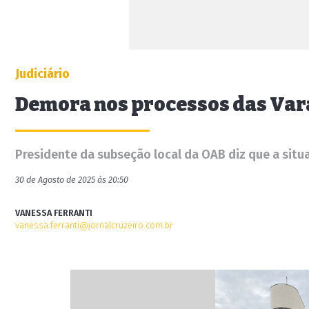
Judiciário
Demora nos processos das Var
Presidente da subseção local da OAB diz que a sit
30 de Agosto de 2025 às 20:50
VANESSA FERRANTI
vanessa.ferranti@jornalcruzeiro.com.br