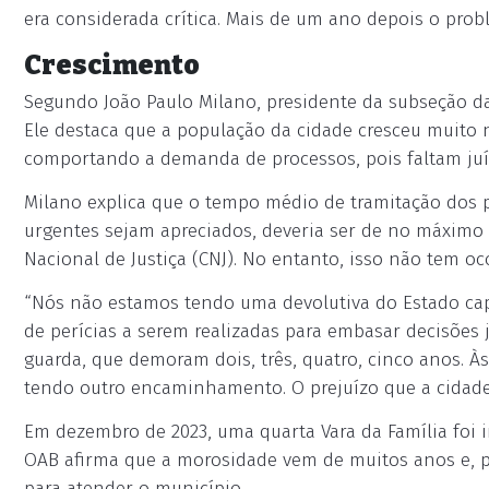
era considerada crítica. Mais de um ano depois o pr
Crescimento
Segundo João Paulo Milano, presidente da subseção da
Ele destaca que a população da cidade cresceu muito n
comportando a demanda de processos, pois faltam juí
Milano explica que o tempo médio de tramitação dos p
urgentes sejam apreciados, deveria ser de no máximo
Nacional de Justiça (CNJ). No entanto, isso não tem oc
“Nós não estamos tendo uma devolutiva do Estado cap
de perícias a serem realizadas para embasar decisões j
guarda, que demoram dois, três, quatro, cinco anos. À
tendo outro encaminhamento. O prejuízo que a cidade
Em dezembro de 2023, uma quarta Vara da Família foi 
OAB afirma que a morosidade vem de muitos anos e, por
para atender o município.