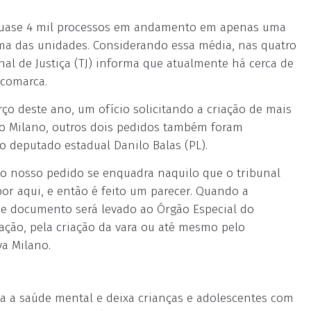
quase 4 mil processos em andamento em apenas uma
uma das unidades. Considerando essa média, nas quatro
unal de Justiça (TJ) informa que atualmente há cerca de
 comarca.
ço deste ano, um ofício solicitando a criação de mais
lo Milano, outros dois pedidos também foram
o deputado estadual Danilo Balas (PL).
se o nosso pedido se enquadra naquilo que o tribunal
or aqui, e então é feito um parecer. Quando a
sse documento será levado ao Órgão Especial do
talação, pela criação da vara ou até mesmo pelo
a Milano.
ca a saúde mental e deixa crianças e adolescentes com