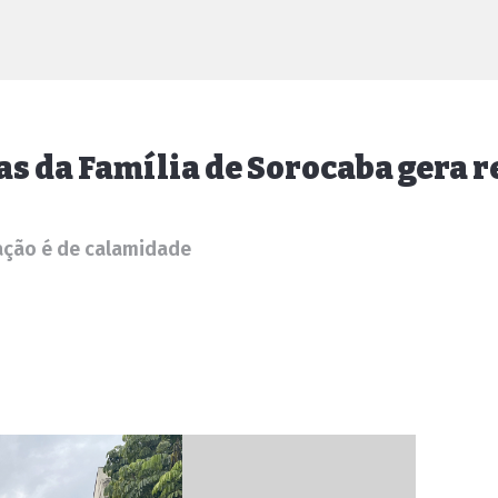
as da Família de Sorocaba gera 
uação é de calamidade