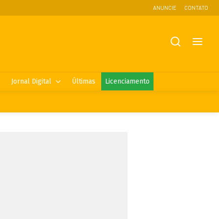
ANUNCIE
CONTATO
Jornal Digital
Últimas
Licenciamento