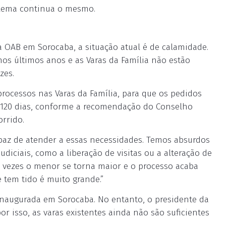
oblema continua o mesmo.
 OAB em Sorocaba, a situação atual é de calamidade.
os últimos anos e as Varas da Família não estão
zes.
rocessos nas Varas da Família, para que os pedidos
 120 dias, conforme a recomendação do Conselho
orrido.
az de atender a essas necessidades. Temos absurdos
udiciais, como a liberação de visitas ou a alteração de
s vezes o menor se torna maior e o processo acaba
 tem tido é muito grande.”
inaugurada em Sorocaba. No entanto, o presidente da
 isso, as varas existentes ainda não são suficientes