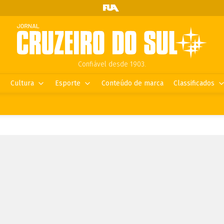
Confiável desde 1903.
Cultura
Esporte
Conteúdo de marca
Classificados