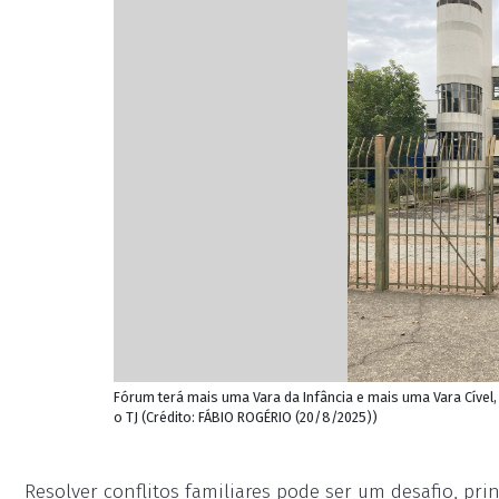
Fórum terá mais uma Vara da Infância e mais uma Vara Cível
o TJ (Crédito: FÁBIO ROGÉRIO (20/8/2025))
Resolver conflitos familiares pode ser um desafio, p