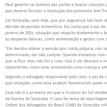
Para garantir os direitos das partes e buscar soluções 
que deveria facilitar a resolução dos processos tem f
Em Sorocaba, uma mãe, que por segurança não será i
decisão de pensão alimentícia. Ela conta que o pai da
janeiro de 2024, situação que impacta diretamente o b
as despesas básicas, como alimentação e gastos com 
“Ele decidiu alterar a pensão por conta própria, não 
determinado, ele não cumpre. Quando entramos com o 
que ia fluir, mas não foi o caso. Isso é um descaso e 
importantes como esse, envolvendo uma criança e uma
Segundo o advogado responsável pelo caso, o pai da cr
que situações como essa acabam favorecendo quem nã
Essa não é a primeira vez que o Cruzeiro do Sul rece
da Família de Sorocaba. O caso foi tema de reportage
Ordem dos Advogados do Brasil (OAB) de Sorocaba info