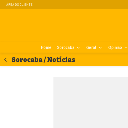
ÁREA DO CLIENTE
Home
Sorocaba
Geral
Opinião
Sorocaba / Notícias