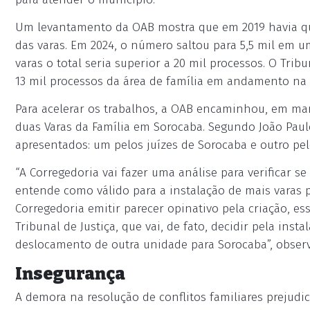
Um levantamento da OAB mostra que em 2019 havia 
das varas. Em 2024, o número saltou para 5,5 mil em 
varas o total seria superior a 20 mil processos. O Trib
13 mil processos da área de família em andamento na
Para acelerar os trabalhos, a OAB encaminhou, em mar
duas Varas da Família em Sorocaba. Segundo João Pau
apresentados: um pelos juízes de Sorocaba e outro pel
“A Corregedoria vai fazer uma análise para verificar 
entende como válido para a instalação de mais varas p
Corregedoria emitir parecer opinativo pela criação, e
Tribunal de Justiça, que vai, de fato, decidir pela ins
deslocamento de outra unidade para Sorocaba”, observ
Insegurança
A demora na resolução de conflitos familiares prejudi