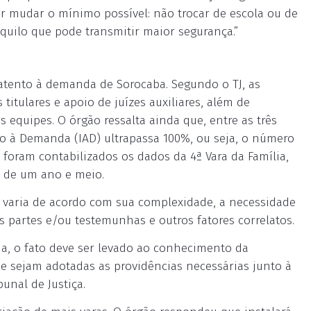
ar mudar o mínimo possível: não trocar de escola ou de
aquilo que pode transmitir maior segurança.”
 atento à demanda de Sorocaba. Segundo o TJ, as
titulares e apoio de juízes auxiliares, além de
 equipes. O órgão ressalta ainda que, entre as três
nto à Demanda (IAD) ultrapassa 100%, ou seja, o número
 foram contabilizados os dados da 4ª Vara da Família,
s de um ano e meio.
 varia de acordo com sua complexidade, a necessidade
s partes e/ou testemunhas e outros fatores correlatos.
da, o fato deve ser levado ao conhecimento da
que sejam adotadas as providências necessárias junto à
unal de Justiça.