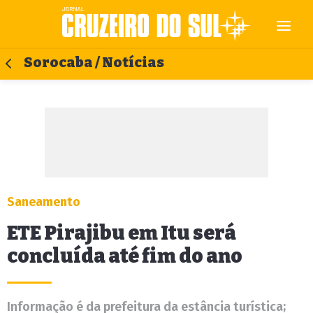
Sorocaba / Notícias
Saneamento
ETE Pirajibu em Itu será
concluída até fim do ano
Informação é da prefeitura da estância turística;