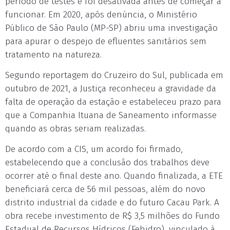
período de testes e foi desativada antes de começar a
funcionar. Em 2020, após denúncia, o Ministério
Público de São Paulo (MP-SP) abriu uma investigação
para apurar o despejo de efluentes sanitários sem
tratamento na natureza.
Segundo reportagem do Cruzeiro do Sul, publicada em
outubro de 2021, a Justiça reconheceu a gravidade da
falta de operação da estação e estabeleceu prazo para
que a Companhia Ituana de Saneamento informasse
quando as obras seriam realizadas.
De acordo com a CIS, um acordo foi firmado,
estabelecendo que a conclusão dos trabalhos deve
ocorrer até o final deste ano. Quando finalizada, a ETE
beneficiará cerca de 56 mil pessoas, além do novo
distrito industrial da cidade e do futuro Cacau Park. A
obra recebe investimento de R$ 3,5 milhões do Fundo
Estadual de Recursos Hídricos (Fehidro), vinculado à