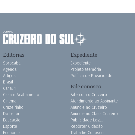
Editorias
Expediente
Sorocaba
Expediente
Agenda
Projeto Memória
Artigos
Política de Privacidade
Brasil
Fale conosco
Canal 1
Casa e Acabamento
Fale com o Cruzeiro
Cinema
Atendimento ao Assinante
Cruzeirinho
Anuncie no Cruzeiro
Do Leitor
Anuncie no ClassiCruzeiro
Educação
Publicidade Legal
Esporte
Repórter Cidadão
Economia
Trabalhe Conosco