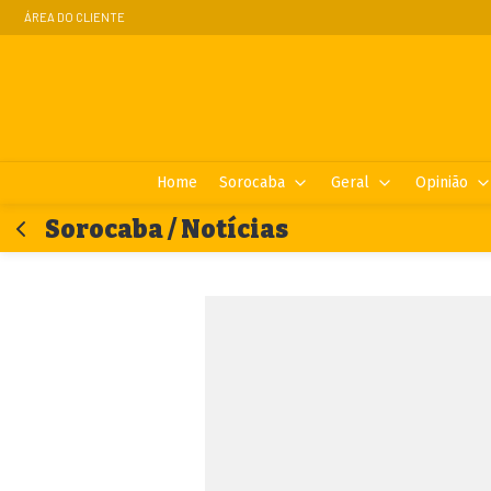
ÁREA DO CLIENTE
Home
Sorocaba
Geral
Opinião
Sorocaba / Notícias