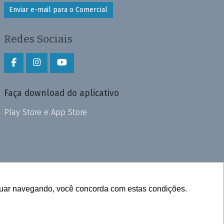
Enviar e-mail para o Comercial
Redes Sociais
Faça download do aplicativo
Play Store e App Store
inuar navegando, você concorda com estas condições.