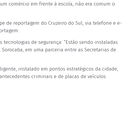
e um comércio em frente à escola, não era comum o
e de reportagem do Cruzeiro do Sul, via telefone e e-
ortagem.
s tecnologias de segurança: “Estão sendo instaladas
orocaba, em uma parceria entre as Secretarias de
gente, instalado em pontos estratégicos da cidade,
ntecedentes criminais e de placas de veículos