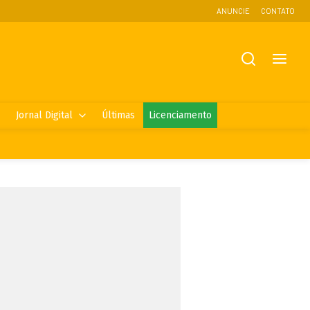
ANUNCIE
CONTATO
Jornal Digital
Últimas
Licenciamento