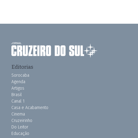
Editorias
Sorocaba
Agenda
Artigos
Brasil
Canal 1
Casa e Acabamento
Cinema
Cruzeirinho
Do Leitor
Educação