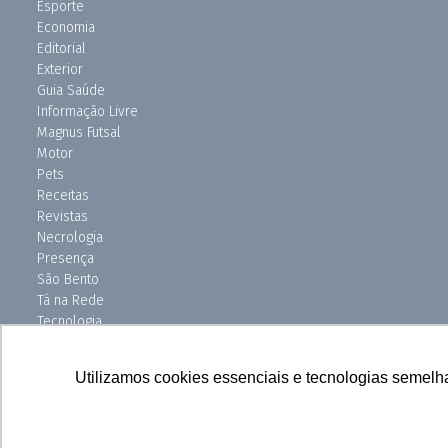
Esporte
Economia
Editorial
Exterior
Guia Saúde
Informação Livre
Magnus Futsal
Motor
Pets
Receitas
Revistas
Necrologia
Presença
São Bento
Tá na Rede
Tecnologia
Turismo
Uniso Ciência
Utilizamos cookies essenciais e tecnologias semelh