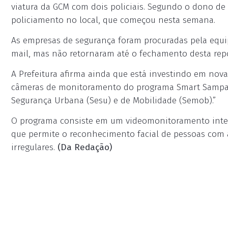
viatura da GCM com dois policiais. Segundo o dono d
policiamento no local, que começou nesta semana.
As empresas de segurança foram procuradas pela equip
mail, mas não retornaram até o fechamento desta rep
A Prefeitura afirma ainda que está investindo em nova
câmeras de monitoramento do programa Smart Sampa S
Segurança Urbana (Sesu) e de Mobilidade (Semob).”
O programa consiste em um videomonitoramento inteli
que permite o reconhecimento facial de pessoas com a
irregulares.
(Da Redação)