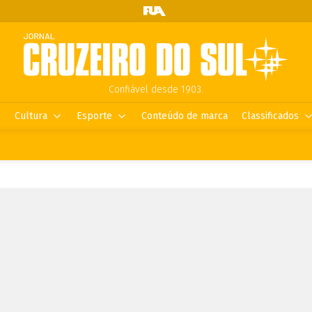
Confiável desde 1903.
Cultura
Esporte
Conteúdo de marca
Classificados