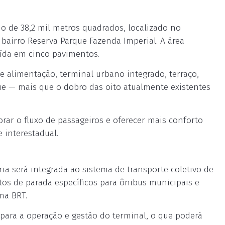
o de 38,2 mil metros quadrados, localizado no
 bairro Reserva Parque Fazenda Imperial. A área
uída em cinco pavimentos.
 alimentação, terminal urbano integrado, terraço,
ue — mais que o dobro das oito atualmente existentes
orar o fluxo de passageiros e oferecer mais conforto
 interestadual.
ia será integrada ao sistema de transporte coletivo de
tos de parada específicos para ônibus municipais e
ma BRT.
ara a operação e gestão do terminal, o que poderá