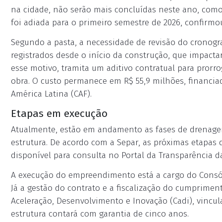
na cidade, não serão mais concluídas neste ano, com
foi adiada para o primeiro semestre de 2026, confirmou
Segundo a pasta, a necessidade de revisão do cronog
registrados desde o início da construção, que impact
esse motivo, tramita um aditivo contratual para prorr
obra. O custo permanece em R$ 55,9 milhões, financi
América Latina (CAF).
Etapas em execução
Atualmente, estão em andamento as fases de drenage
estrutura. De acordo com a Separ, as próximas etapas 
disponível para consulta no Portal da Transparência da
A execução do empreendimento está a cargo do Consórc
Já a gestão do contrato e a fiscalização do cumprime
Aceleração, Desenvolvimento e Inovação (Cadi), vincul
estrutura contará com garantia de cinco anos.