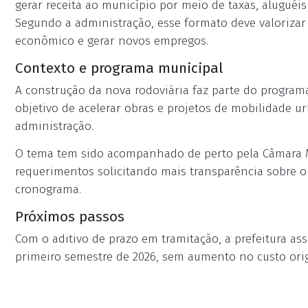
gerar receita ao município por meio de taxas, aluguéis
Segundo a administração, esse formato deve valorizar
econômico e gerar novos empregos.
Contexto e programa municipal
A construção da nova rodoviária faz parte do program
objetivo de acelerar obras e projetos de mobilidade ur
administração.
O tema tem sido acompanhado de perto pela Câmara M
requerimentos solicitando mais transparência sobre 
cronograma.
Próximos passos
Com o aditivo de prazo em tramitação, a prefeitura as
primeiro semestre de 2026, sem aumento no custo orig