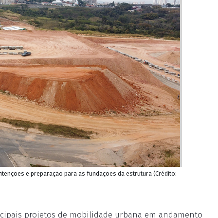
enções e preparação para as fundações da estrutura (Crédito:
ncipais projetos de mobilidade urbana em andamento