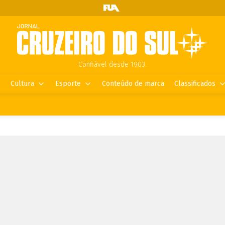
Confiável desde 1903.
Cultura
Esporte
Conteúdo de marca
Classificados