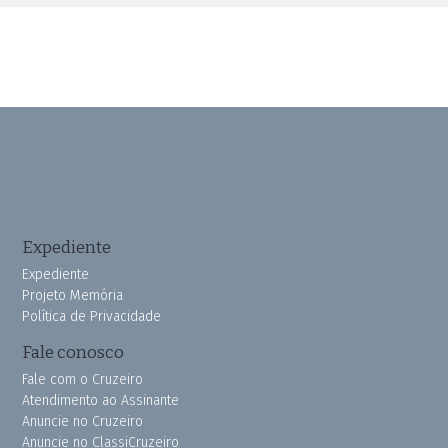
Expediente
Expediente
Projeto Memória
Política de Privacidade
Fale conosco
Fale com o Cruzeiro
Atendimento ao Assinante
Anuncie no Cruzeiro
Anuncie no ClassiCruzeiro