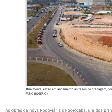
Atualmente, estão em andamento as fases de drenagem, cont
FÁBIO ROGÉRIO)
As obras da nova Rodoviária de Sorocaba, um dos pri