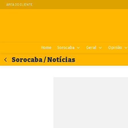
ÁREA DO CLIENTE
Home
Sorocaba
Geral
Opinião
Sorocaba / Notícias