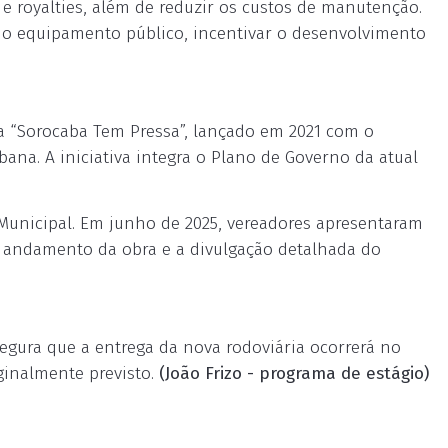
 e royalties, além de reduzir os custos de manutenção.
 o equipamento público, incentivar o desenvolvimento
a “Sorocaba Tem Pressa”, lançado em 2021 com o
bana. A iniciativa integra o Plano de Governo da atual
unicipal. Em junho de 2025, vereadores apresentaram
o andamento da obra e a divulgação detalhada do
segura que a entrega da nova rodoviária ocorrerá no
inalmente previsto.
(João Frizo - programa de estágio)