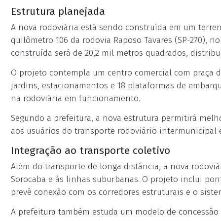
Estrutura planejada
A nova rodoviária está sendo construída em um terren
quilômetro 106 da rodovia Raposo Tavares (SP-270), no
construída será de 20,2 mil metros quadrados, distrib
O projeto contempla um centro comercial com praça de
jardins, estacionamentos e 18 plataformas de embarq
na rodoviária em funcionamento.
Segundo a prefeitura, a nova estrutura permitirá melh
aos usuários do transporte rodoviário intermunicipal e
Integração ao transporte coletivo
Além do transporte de longa distância, a nova rodoviár
Sorocaba e às linhas suburbanas. O projeto inclui pon
prevê conexão com os corredores estruturais e o siste
A prefeitura também estuda um modelo de concessão p