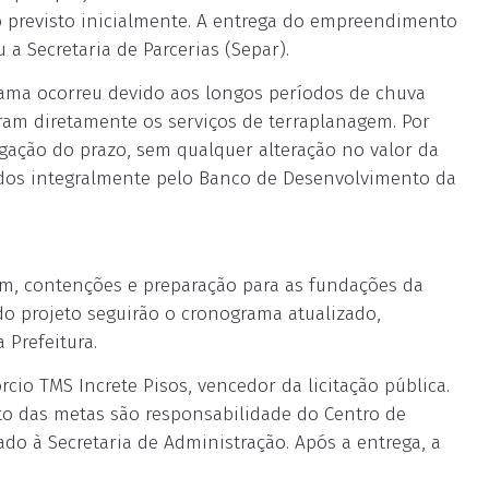
o previsto inicialmente. A entrega do empreendimento
 a Secretaria de Parcerias (Separ).
rama ocorreu devido aos longos períodos de chuva
aram diretamente os serviços de terraplanagem. Por
ogação do prazo, sem qualquer alteração no valor da
ados integralmente pelo Banco de Desenvolvimento da
m, contenções e preparação para as fundações da
do projeto seguirão o cronograma atualizado,
 Prefeitura.
io TMS Increte Pisos, vencedor da licitação pública.
nto das metas são responsabilidade do Centro de
ado à Secretaria de Administração. Após a entrega, a