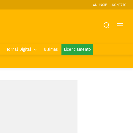
ANUNCIE
CONTATO
Jornal Digital
Últimas
Licenciamento