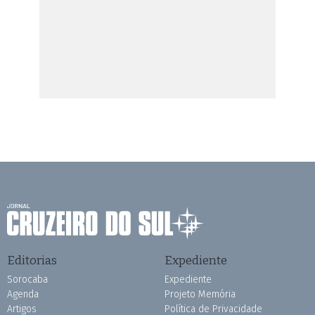
Editorias
Expediente
Sorocaba
Expediente
Agenda
Projeto Memória
Artigos
Política de Privacidade