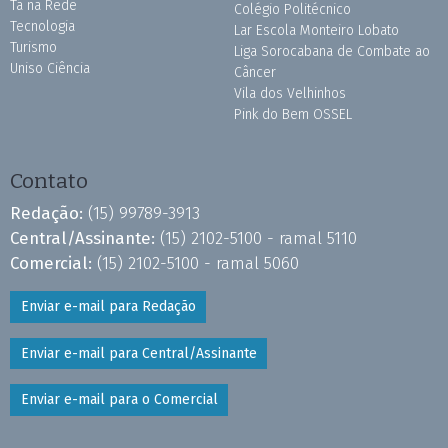
Tá na Rede
Colégio Politécnico
Tecnologia
Lar Escola Monteiro Lobato
Turismo
Liga Sorocabana de Combate ao
Uniso Ciência
Câncer
Vila dos Velhinhos
Pink do Bem OSSEL
Contato
Redação:
(15) 99789-3913
Central/Assinante:
(15) 2102-5100 - ramal 5110
Comercial:
(15) 2102-5100 - ramal 5060
Enviar e-mail para Redação
Enviar e-mail para Central/Assinante
Enviar e-mail para o Comercial