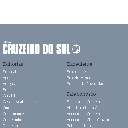
Editorias
Expediente
Sorocaba
Expediente
Agenda
Projeto Memória
Artigos
Política de Privacidade
Brasil
Fale conosco
Canal 1
Casa e Acabamento
Fale com o Cruzeiro
Cinema
Atendimento ao Assinante
Condomínios
Anuncie no Cruzeiro
Cruzeirinho
Anuncie no ClassiCruzeiro
Do Leitor
Publicidade Legal