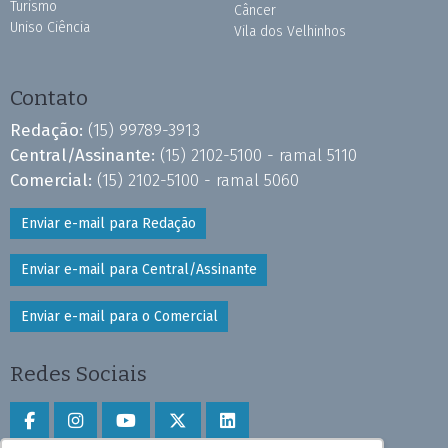
Turismo
Câncer
Uniso Ciência
Vila dos Velhinhos
Contato
Redação:
(15) 99789-3913
Central/Assinante:
(15) 2102-5100 - ramal 5110
Comercial:
(15) 2102-5100 - ramal 5060
Enviar e-mail para Redação
Enviar e-mail para Central/Assinante
Enviar e-mail para o Comercial
Redes Sociais