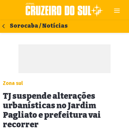
Sorocaba / Notícias
Zona sul
TJ suspende alterações
urbanísticas no Jardim
Pagliato e prefeitura vai
recorrer