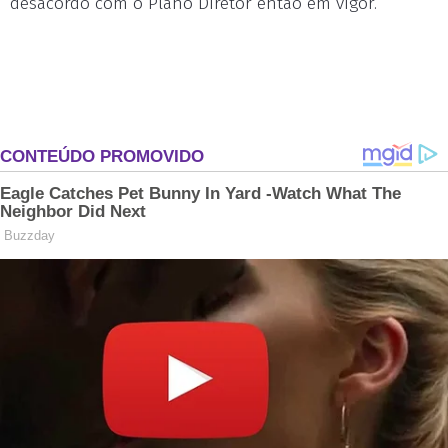
desacordo com o Plano Diretor então em vigor.