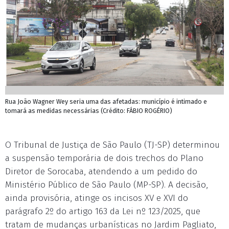
Rua João Wagner Wey seria uma das afetadas: município é intimado e
tomará as medidas necessárias (Crédito: FÁBIO ROGÉRIO)
O Tribunal de Justiça de São Paulo (TJ-SP) determinou
a suspensão temporária de dois trechos do Plano
Diretor de Sorocaba, atendendo a um pedido do
Ministério Público de São Paulo (MP-SP). A decisão,
ainda provisória, atinge os incisos XV e XVI do
parágrafo 2º do artigo 163 da Lei nº 123/2025, que
tratam de mudanças urbanísticas no Jardim Pagliato,