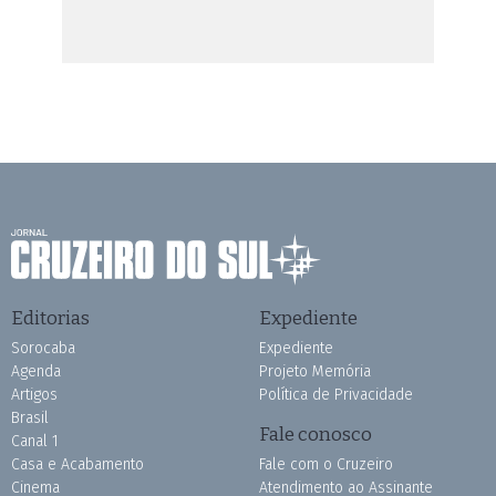
Editorias
Expediente
Sorocaba
Expediente
Agenda
Projeto Memória
Artigos
Política de Privacidade
Brasil
Fale conosco
Canal 1
Casa e Acabamento
Fale com o Cruzeiro
Cinema
Atendimento ao Assinante