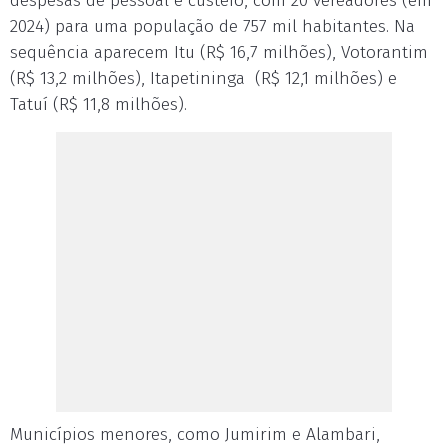
despesas de pessoal e custeio, com 20 vereadores (em
2024) para uma população de 757 mil habitantes. Na
sequência aparecem Itu (R$ 16,7 milhões), Votorantim
(R$ 13,2 milhões), Itapetininga (R$ 12,1 milhões) e
Tatuí (R$ 11,8 milhões).
Municípios menores, como Jumirim e Alambari,