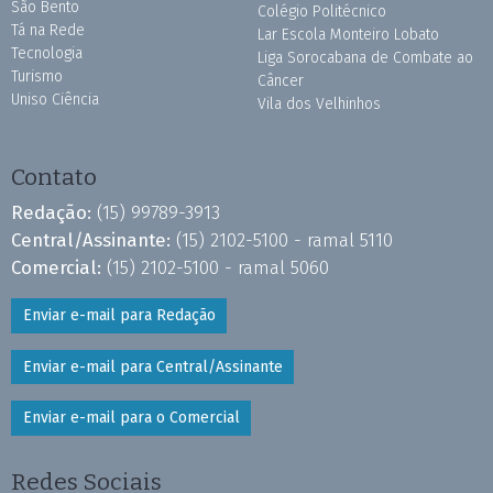
São Bento
Colégio Politécnico
Tá na Rede
Lar Escola Monteiro Lobato
Tecnologia
Liga Sorocabana de Combate ao
Turismo
Câncer
Uniso Ciência
Vila dos Velhinhos
Contato
Redação:
(15) 99789-3913
Central/Assinante:
(15) 2102-5100 - ramal 5110
Comercial:
(15) 2102-5100 - ramal 5060
Enviar e-mail para Redação
Enviar e-mail para Central/Assinante
Enviar e-mail para o Comercial
Redes Sociais