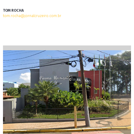
TOM ROCHA
tom.rocha@jornalcruzeiro.com.br