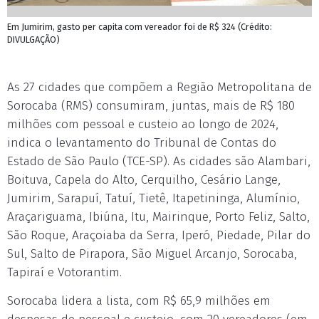
Em Jumirim, gasto per capita com vereador foi de R$ 324 (Crédito:
DIVULGAÇÃO)
As 27 cidades que compõem a Região Metropolitana de
Sorocaba (RMS) consumiram, juntas, mais de R$ 180
milhões com pessoal e custeio ao longo de 2024,
indica o levantamento do Tribunal de Contas do
Estado de São Paulo (TCE-SP). As cidades são Alambari,
Boituva, Capela do Alto, Cerquilho, Cesário Lange,
Jumirim, Sarapuí, Tatuí, Tietê, Itapetininga, Alumínio,
Araçariguama, Ibiúna, Itu, Mairinque, Porto Feliz, Salto,
São Roque, Araçoiaba da Serra, Iperó, Piedade, Pilar do
Sul, Salto de Pirapora, São Miguel Arcanjo, Sorocaba,
Tapiraí e Votorantim.
Sorocaba lidera a lista, com R$ 65,9 milhões em