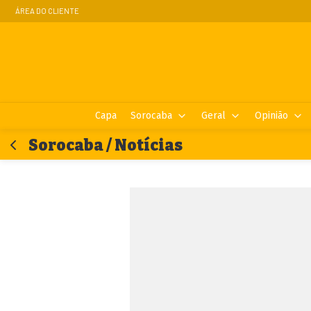
ÁREA DO CLIENTE
Capa
Sorocaba
Geral
Opinião
Sorocaba / Notícias