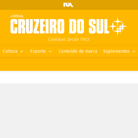
Confiável desde 1903.
Cultura
Esporte
Conteúdo de marca
Suplementos