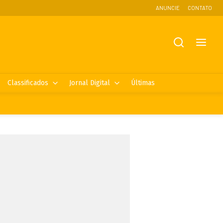
ANUNCIE
CONTATO
Classificados
Jornal Digital
Últimas