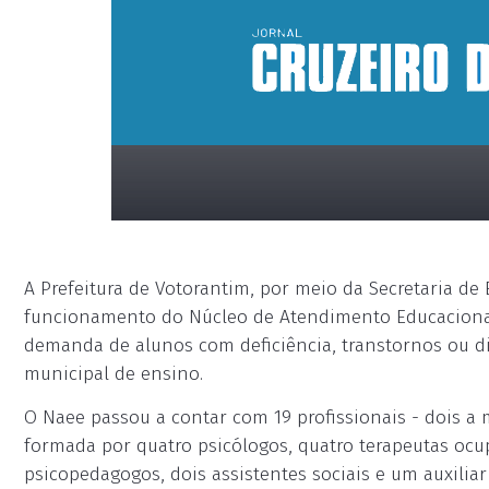
A Prefeitura de Votorantim, por meio da Secretaria de
funcionamento do Núcleo de Atendimento Educacional E
demanda de alunos com deficiência, transtornos ou di
municipal de ensino.
placeholder
O Naee passou a contar com 19 profissionais - dois a 
formada por quatro psicólogos, quatro terapeutas ocu
psicopedagogos, dois assistentes sociais e um auxiliar