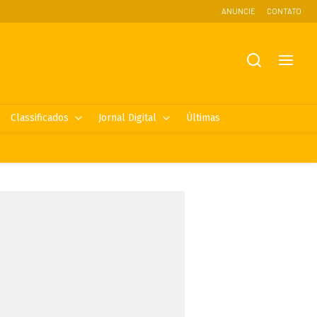
ANUNCIE
CONTATO
Classificados
Jornal Digital
Últimas