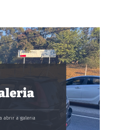
aleria
 abrir a galeria