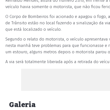
Reinaldo Mendes, altura do número 2.015, em frente à 
veículo havia somente o motorista, que não ficou feri
O Corpo de Bombeiros foi acionado e apagou o fogo, a
de Trânsito estão no local fazendo a sinalização da vi
que está localizado o veículo.
Segundo o relato do motorista, o veículo apresentava 
nesta manhã teve problemas para que funcionasse e n
um estouro, alguns metros depois o motorista parou o
A via será totalmente liberada após a retirada do veícu
Galeria