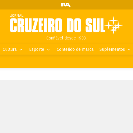
Confiável desde 1903.
Cultura
Esporte
Conteúdo de marca
Suplementos