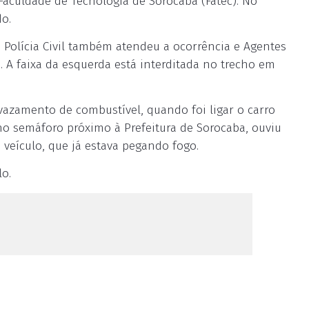
Faculdade de Tecnologia de Sorocaba (Fatec). No
do.
 Polícia Civil também atendeu a ocorrência e Agentes
a. A faixa da esquerda está interditada no trecho em
vazamento de combustível, quando foi ligar o carro
o semáforo próximo à Prefeitura de Sorocaba, ouviu
 veículo, que já estava pegando fogo.
lo.