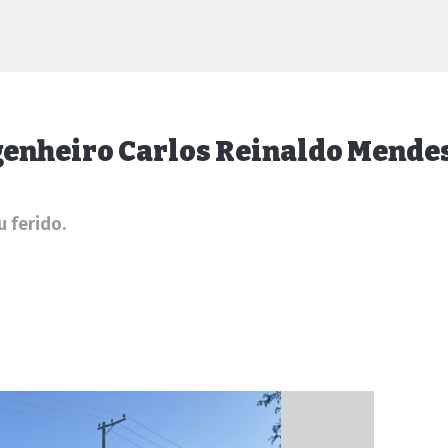
genheiro Carlos Reinaldo Mende
 ferido.