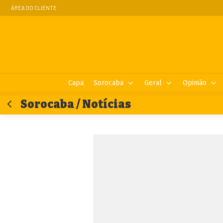
ÁREA DO CLIENTE
Capa
Sorocaba
Geral
Opinião
Sorocaba / Notícias