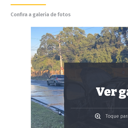
Confira a galeria de fotos
Ver g
Toque para