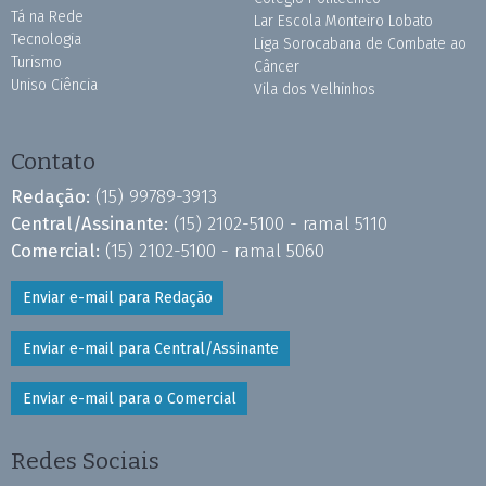
Tá na Rede
Lar Escola Monteiro Lobato
Tecnologia
Liga Sorocabana de Combate ao
Turismo
Câncer
Uniso Ciência
Vila dos Velhinhos
Contato
Redação:
(15) 99789-3913
Central/Assinante:
(15) 2102-5100 - ramal 5110
Comercial:
(15) 2102-5100 - ramal 5060
Enviar e-mail para Redação
Enviar e-mail para Central/Assinante
Enviar e-mail para o Comercial
Redes Sociais