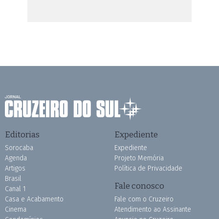
Editorias
Expediente
Sorocaba
Expediente
Agenda
Projeto Memória
Artigos
Política de Privacidade
Brasil
Fale conosco
Canal 1
Casa e Acabamento
Fale com o Cruzeiro
Cinema
Atendimento ao Assinante