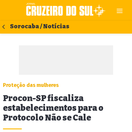
Sorocaba / Notícias
Proteção das mulheres
Procon-SP fiscaliza
estabelecimentos para o
Protocolo Não se Cale