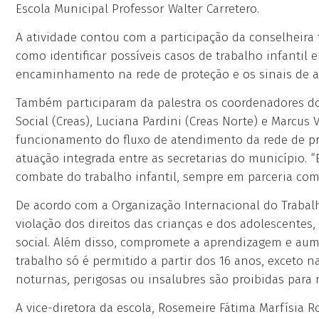
Escola Municipal Professor Walter Carretero.
A atividade contou com a participação da conselheira t
como identificar possíveis casos de trabalho infantil
encaminhamento na rede de proteção e os sinais de a
Também participaram da palestra os coordenadores dos
Social (Creas), Luciana Pardini (Creas Norte) e Marcus V
funcionamento do fluxo de atendimento da rede de pr
atuação integrada entre as secretarias do município. 
combate do trabalho infantil, sempre em parceria com v
De acordo com a Organização Internacional do Trabalho
violação dos direitos das crianças e dos adolescentes
social. Além disso, compromete a aprendizagem e aume
trabalho só é permitido a partir dos 16 anos, exceto na
noturnas, perigosas ou insalubres são proibidas para 
A vice-diretora da escola, Rosemeire Fátima Marfísia 