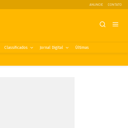
ANUNCIE
CONTATO
Classificados
Jornal Digital
Últimas