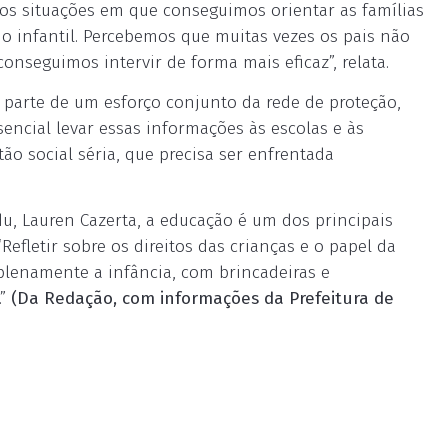
mos situações em que conseguimos orientar as famílias
ho infantil. Percebemos que muitas vezes os pais não
seguimos intervir de forma mais eficaz”, relata.
az parte de um esforço conjunto da rede de proteção,
sencial levar essas informações às escolas e às
o social séria, que precisa ser enfrentada
u, Lauren Cazerta, a educação é um dos principais
efletir sobre os direitos das crianças e o papel da
r plenamente a infância, com brincadeiras e
.”
(Da Redação, com informações da Prefeitura de