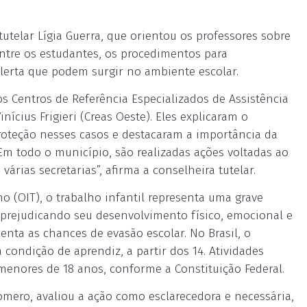
utelar Lígia Guerra, que orientou os professores sobre
 entre os estudantes, os procedimentos para
lerta que podem surgir no ambiente escolar.
 Centros de Referência Especializados de Assistência
inícius Frigieri (Creas Oeste). Eles explicaram o
oteção nesses casos e destacaram a importância da
“Em todo o município, são realizadas ações voltadas ao
árias secretarias”, afirma a conselheira tutelar.
 (OIT), o trabalho infantil representa uma grave
, prejudicando seu desenvolvimento físico, emocional e
nta as chances de evasão escolar. No Brasil, o
 condição de aprendiz, a partir dos 14. Atividades
menores de 18 anos, conforme a Constituição Federal.
Romero, avaliou a ação como esclarecedora e necessária,