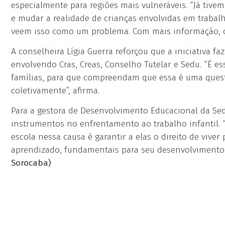
especialmente para regiões mais vulneráveis. “Já tive
e mudar a realidade de crianças envolvidas em trabal
veem isso como um problema. Com mais informação, con
A conselheira Lígia Guerra reforçou que a iniciativa f
envolvendo Cras, Creas, Conselho Tutelar e Sedu. “É es
famílias, para que compreendam que essa é uma questã
coletivamente”, afirma.
Para a gestora de Desenvolvimento Educacional da Sed
instrumentos no enfrentamento ao trabalho infantil. “R
escola nessa causa é garantir a elas o direito de vive
aprendizado, fundamentais para seu desenvolvimento
Sorocaba)