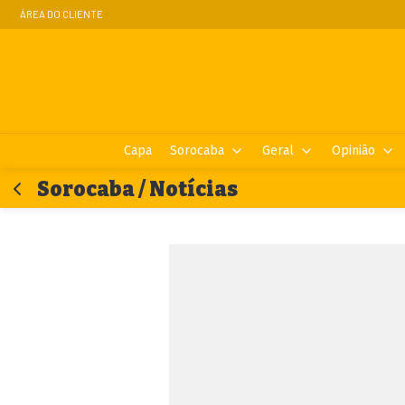
ÁREA DO CLIENTE
Capa
Sorocaba
Geral
Opinião
Sorocaba / Notícias