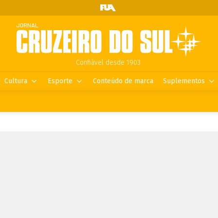
Confiável desde 1903.
Cultura
Esporte
Conteúdo de marca
Suplementos