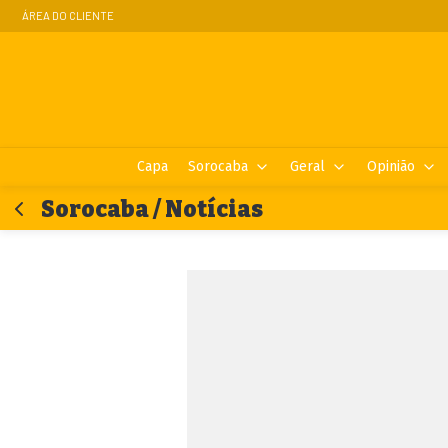
ÁREA DO CLIENTE
Capa
Sorocaba
Geral
Opinião
Sorocaba / Notícias