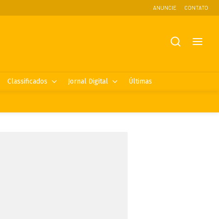
ANUNCIE
CONTATO
Classificados
Jornal Digital
Últimas