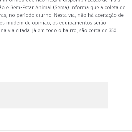
ão e Bem-Estar Animal (Sema) informa que a coleta de
iras, no período diurno. Nesta via, não há aceitação de
eles mudem de opinião, os equipamentos serão
a via citada. Já em todo o bairro, são cerca de 350