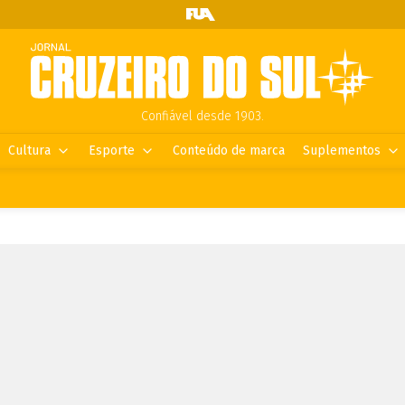
Confiável desde 1903.
Cultura
Esporte
Conteúdo de marca
Suplementos