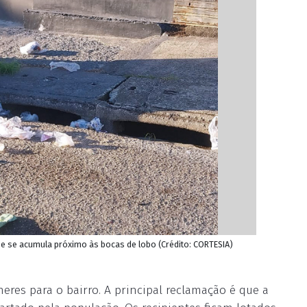
as e se acumula próximo às bocas de lobo (Crédito: CORTESIA)
res para o bairro. A principal reclamação é que a