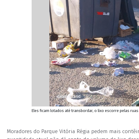
Eles ficam lotados até transbordar, o lixo escorre pelas ru
Moradores do Parque Vitória Régia pedem mais contêine