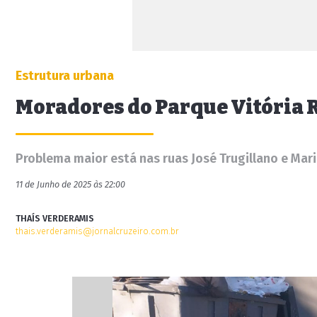
Estrutura urbana
Moradores do Parque Vitória 
Problema maior está nas ruas José Trugillano e Mar
11 de Junho de 2025 às 22:00
THAÍS VERDERAMIS
thais.verderamis@jornalcruzeiro.com.br