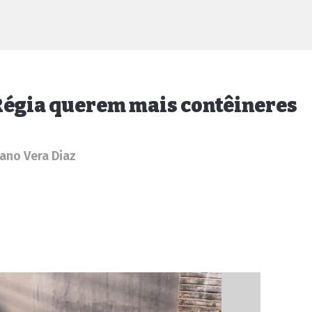
Régia querem mais contêineres
iano Vera Diaz