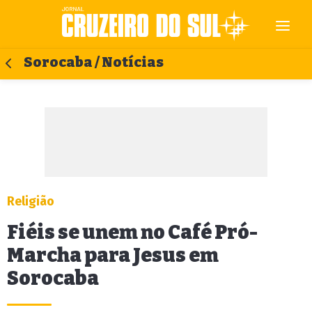
Sorocaba / Notícias
Religião
Fiéis se unem no Café Pró-
Marcha para Jesus em
Sorocaba