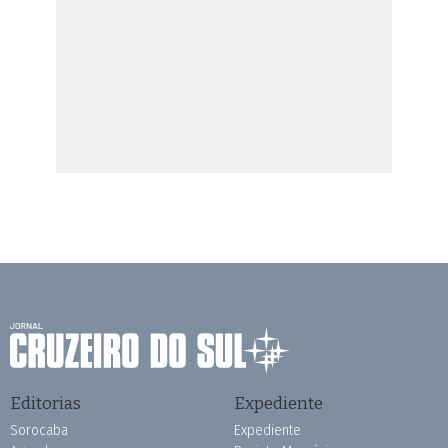
Editorias
Expediente
Sorocaba
Expediente