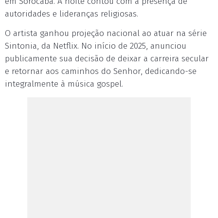
em Sorocaba. A noite contou com a presença de
autoridades e lideranças religiosas.
O artista ganhou projeção nacional ao atuar na série
Sintonia, da Netflix. No início de 2025, anunciou
publicamente sua decisão de deixar a carreira secular
e retornar aos caminhos do Senhor, dedicando-se
integralmente à música gospel.