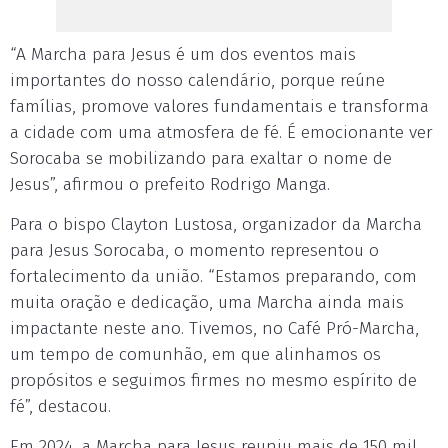
“A Marcha para Jesus é um dos eventos mais
importantes do nosso calendário, porque reúne
famílias, promove valores fundamentais e transforma
a cidade com uma atmosfera de fé. É emocionante ver
Sorocaba se mobilizando para exaltar o nome de
Jesus”, afirmou o prefeito Rodrigo Manga.
Para o bispo Clayton Lustosa, organizador da Marcha
para Jesus Sorocaba, o momento representou o
fortalecimento da união. “Estamos preparando, com
muita oração e dedicação, uma Marcha ainda mais
impactante neste ano. Tivemos, no Café Pró-Marcha,
um tempo de comunhão, em que alinhamos os
propósitos e seguimos firmes no mesmo espírito de
fé”, destacou.
Em 2024, a Marcha para Jesus reuniu mais de 150 mil