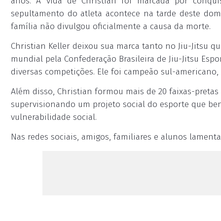
anos. A vida de Christian foi marcada por conqu
sepultamento do atleta acontece na tarde deste domi
família não divulgou oficialmente a causa da morte.
Christian Keller deixou sua marca tanto no Jiu-Jitsu q
mundial pela Confederação Brasileira de Jiu-Jitsu Esp
diversas competições. Ele foi campeão sul-americano, 
Além disso, Christian formou mais de 20 faixas-pretas
supervisionando um projeto social do esporte que ben
vulnerabilidade social.
Nas redes sociais, amigos, familiares e alunos lament