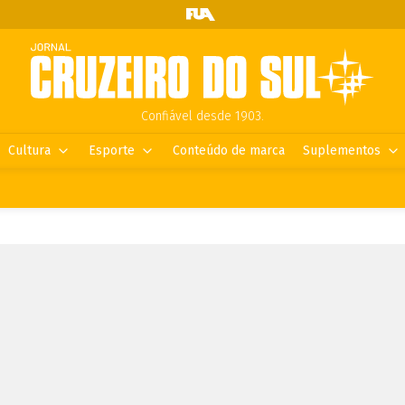
Confiável desde 1903.
Cultura
Esporte
Conteúdo de marca
Suplementos