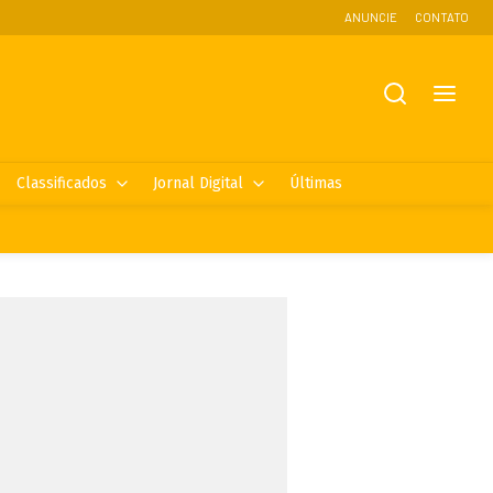
ANUNCIE
CONTATO
Classificados
Jornal Digital
Últimas