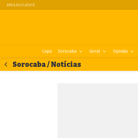
ÁREA DO CLIENTE
Capa
Sorocaba
Geral
Opinião
Sorocaba / Notícias