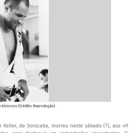
o bicicross (Crédito: Reprodução)
n Keller, de Sorocaba, morreu neste sábado (7), aos 49