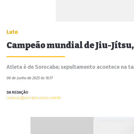
Luto
Campeão mundial de Jiu-Jítsu, 
Atleta é de Sorocaba; sepultamento acontece na ta
08 de Junho de 2025 às 16:17
DA REDAÇÃO
redacao@jornalcruzeiro.com.br