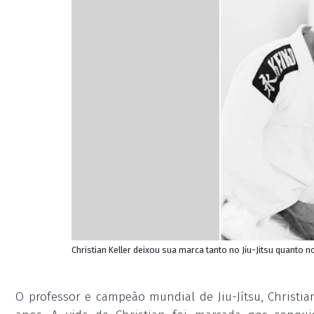
Christian Keller deixou sua marca tanto no Jiu-Jitsu quanto n
O professor e campeão mundial de Jiu-Jítsu, Christia