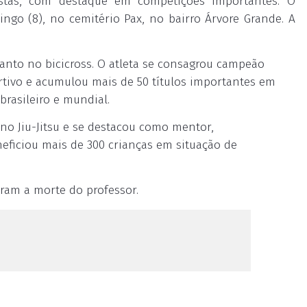
istas, com destaque em competições importantes. O
ngo (8), no cemitério Pax, no bairro Árvore Grande. A
uanto no bicicross. O atleta se consagrou campeão
ortivo e acumulou mais de 50 títulos importantes em
brasileiro e mundial.
 no Jiu-Jitsu e se destacou como mentor,
eficiou mais de 300 crianças em situação de
aram a morte do professor.