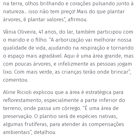
na terra, olhos brilhando e corações pulsando junto à
natureza... isso não tem preço! Mais do que plantar
árvores, é plantar valores”, afirmou.
Vânia Oliveira, 41 anos, do lar, também participou com
o marido e o filho. “A arborização vai melhorar nossa
qualidade de vida, ajudando na respiração e tornando
o espaço mais agradável. Aqui é uma área grande, mas
com poucas árvores, e infelizmente as pessoas jogam
lixo. Com mais verde, as crianças terão onde brincar”,
comentou.
Aline Ricioli explicou que a área é estratégica para
reflorestamento, especialmente a parte inferior do
terreno, onde passa um córrego. “É uma área de
preservação. O plantio será de espécies nativas,
algumas frutíferas, para atender às compensações
ambientais”, detalhou.