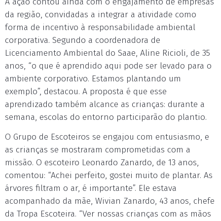
A ação contou ainda com o engajamento de empresas
da região, convidadas a integrar a atividade como
forma de incentivo à responsabilidade ambiental
corporativa. Segundo a coordenadora de
Licenciamento Ambiental do Saae, Aline Ricioli, de 35
anos, “o que é aprendido aqui pode ser levado para o
ambiente corporativo. Estamos plantando um
exemplo”, destacou. A proposta é que esse
aprendizado também alcance as crianças: durante a
semana, escolas do entorno participarão do plantio.
O Grupo de Escoteiros se engajou com entusiasmo, e
as crianças se mostraram comprometidas com a
missão. O escoteiro Leonardo Zanardo, de 13 anos,
comentou: “Achei perfeito, gostei muito de plantar. As
árvores filtram o ar, é importante”. Ele estava
acompanhado da mãe, Wivian Zanardo, 43 anos, chefe
da Tropa Escoteira. “Ver nossas crianças com as mãos