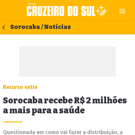
Sorocaba / Notícias
Recurso extra
Sorocaba recebe R$ 2 milhões
a mais para a saúde
Questionada em como vai fazer a distribuição, a