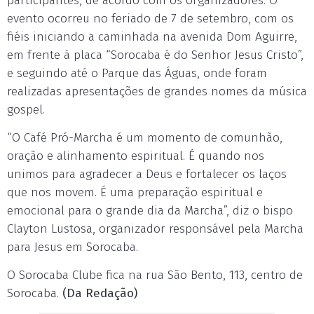
participantes, de acordo com os organizadores. O
evento ocorreu no feriado de 7 de setembro, com os
fiéis iniciando a caminhada na avenida Dom Aguirre,
em frente à placa “Sorocaba é do Senhor Jesus Cristo”,
e seguindo até o Parque das Águas, onde foram
realizadas apresentações de grandes nomes da música
gospel.
“O Café Pró-Marcha é um momento de comunhão,
oração e alinhamento espiritual. É quando nos
unimos para agradecer a Deus e fortalecer os laços
que nos movem. É uma preparação espiritual e
emocional para o grande dia da Marcha”, diz o bispo
Clayton Lustosa, organizador responsável pela Marcha
para Jesus em Sorocaba.
O Sorocaba Clube fica na rua São Bento, 113, centro de
Sorocaba.
(Da Redação)