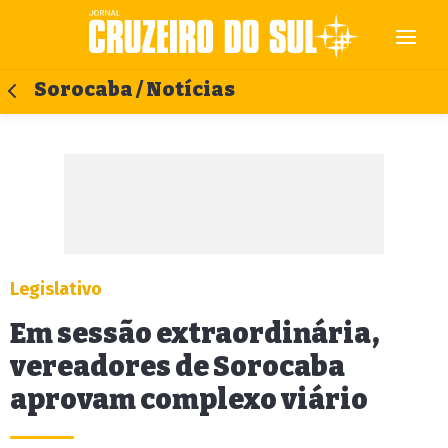
Sorocaba / Notícias
Legislativo
Em sessão extraordinária,
vereadores de Sorocaba
aprovam complexo viário