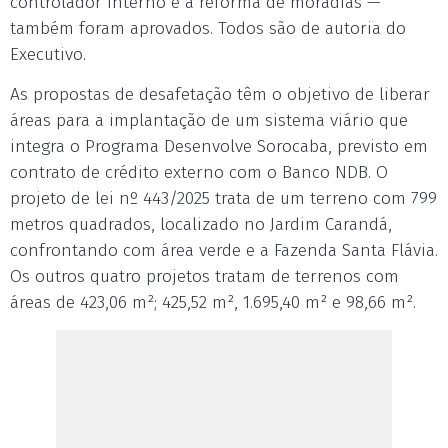
controlador interno e à reforma de moradias —
também foram aprovados. Todos são de autoria do
Executivo.
As propostas de desafetação têm o objetivo de liberar
áreas para a implantação de um sistema viário que
integra o Programa Desenvolve Sorocaba, previsto em
contrato de crédito externo com o Banco NDB. O
projeto de lei nº 443/2025 trata de um terreno com 799
metros quadrados, localizado no Jardim Carandá,
confrontando com área verde e a Fazenda Santa Flávia.
Os outros quatro projetos tratam de terrenos com
áreas de 423,06 m²; 425,52 m², 1.695,40 m² e 98,66 m².