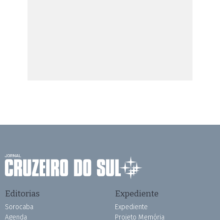
Editorias
Expediente
Sorocaba
Expediente
Agenda
Projeto Memória