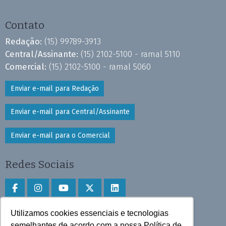
Contato
Redação:
(15) 99789-3913
Central/Assinante:
(15) 2102-5100 - ramal 5110
Comercial:
(15) 2102-5100 - ramal 5060
Enviar e-mail para Redação
Enviar e-mail para Central/Assinante
Enviar e-mail para o Comercial
Redes Sociais
Utilizamos cookies essenciais e tecnologias
Faça download do aplicativo
semelhantes de acordo com a nossa Política de