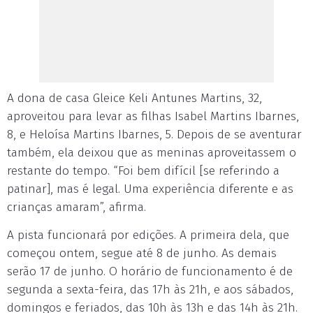
A dona de casa Gleice Keli Antunes Martins, 32,
aproveitou para levar as filhas Isabel Martins Ibarnes,
8, e Heloísa Martins Ibarnes, 5. Depois de se aventurar
também, ela deixou que as meninas aproveitassem o
restante do tempo. “Foi bem difícil [se referindo a
patinar], mas é legal. Uma experiência diferente e as
crianças amaram”, afirma.
A pista funcionará por edições. A primeira dela, que
começou ontem, segue até 8 de junho. As demais
serão 17 de junho. O horário de funcionamento é de
segunda a sexta-feira, das 17h às 21h, e aos sábados,
domingos e feriados, das 10h às 13h e das 14h às 21h.