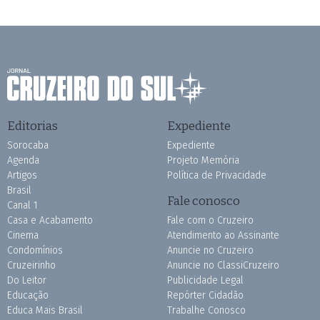
Editorias
Expediente
Sorocaba
Expediente
Agenda
Projeto Memória
Artigos
Política de Privacidade
Brasil
Fale conosco
Canal 1
Casa e Acabamento
Fale com o Cruzeiro
Cinema
Atendimento ao Assinante
Condomínios
Anuncie no Cruzeiro
Cruzeirinho
Anuncie no ClassiCruzeiro
Do Leitor
Publicidade Legal
Educação
Repórter Cidadão
Educa Mais Brasil
Trabalhe Conosco