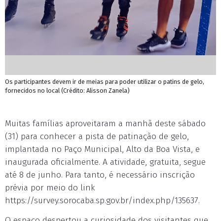
Os participantes devem ir de meias para poder utilizar o patins de gelo,
fornecidos no local (Crédito: Alisson Zanela)
Muitas famílias aproveitaram a manhã deste sábado
(31) para conhecer a pista de patinação de gelo,
implantada no Paço Municipal, Alto da Boa Vista, e
inaugurada oficialmente. A atividade, gratuita, segue
até 8 de junho. Para tanto, é necessário inscrição
prévia por meio do link
https://survey.sorocaba.sp.gov.br/index.php/135637.
O espaço despertou a curiosidade dos visitantes que