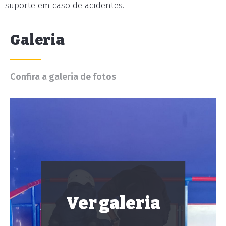
suporte em caso de acidentes.
Galeria
Confira a galeria de fotos
Ver galeria