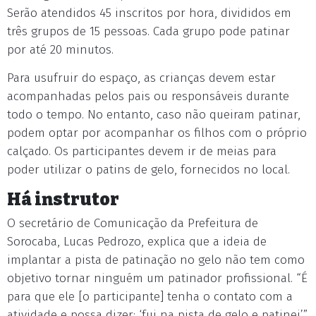
Serão atendidos 45 inscritos por hora, divididos em
três grupos de 15 pessoas. Cada grupo pode patinar
por até 20 minutos.
Para usufruir do espaço, as crianças devem estar
acompanhadas pelos pais ou responsáveis durante
todo o tempo. No entanto, caso não queiram patinar,
podem optar por acompanhar os filhos com o próprio
calçado. Os participantes devem ir de meias para
poder utilizar o patins de gelo, fornecidos no local.
Há instrutor
O secretário de Comunicação da Prefeitura de
Sorocaba, Lucas Pedrozo, explica que a ideia de
implantar a pista de patinação no gelo não tem como
objetivo tornar ninguém um patinador profissional. “É
para que ele [o participante] tenha o contato com a
atividade e possa dizer: ‘fui na pista de gelo e patinei’”,