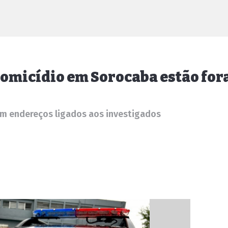
 homicídio em Sorocaba estão fo
m endereços ligados aos investigados