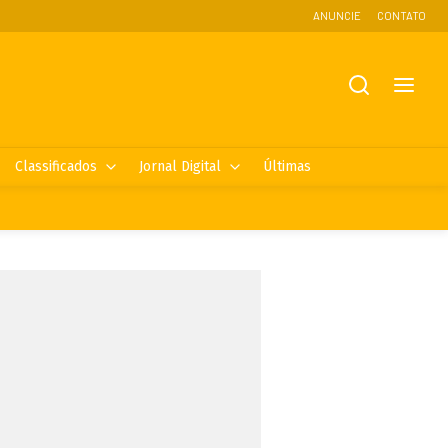
ANUNCIE
CONTATO
Classificados
Jornal Digital
Últimas