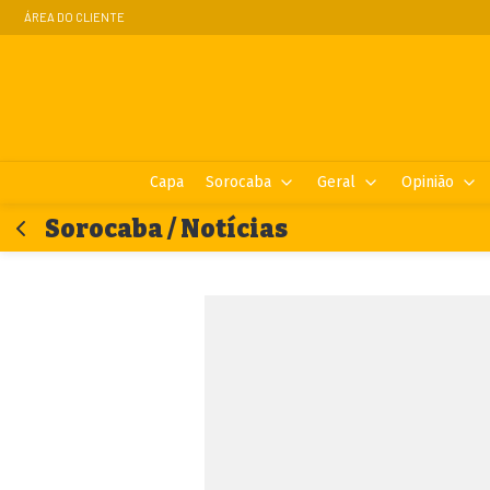
ÁREA DO CLIENTE
Capa
Sorocaba
Geral
Opinião
Sorocaba / Notícias