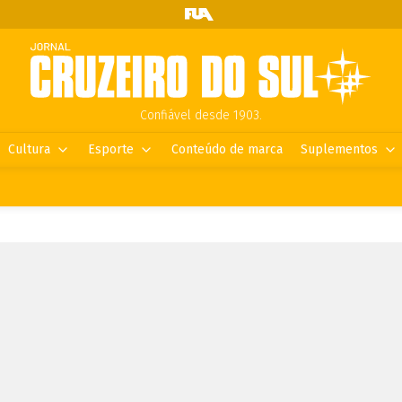
Confiável desde 1903.
Cultura
Esporte
Conteúdo de marca
Suplementos