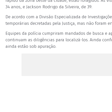
rápido da zona oeste da cidade, estão foragidos. As vít
34 anos, e Jackson Rodrigo da Silveira, de 39.
De acordo com a Divisão Especializada de Investigações
temporárias decretadas pela Justiça, mas não foram enc
Equipes da polícia cumpriram mandados de busca e ap
continuam as diligências para localizá-los. Ainda con
ainda estão sob apuração.