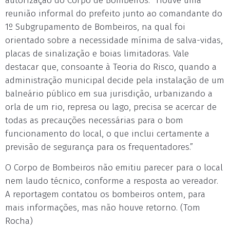
autorização do Corpo de Bombeiros. “Houve uma
reunião informal do prefeito junto ao comandante do
1º Subgrupamento de Bombeiros, na qual foi
orientado sobre a necessidade mínima de salva-vidas,
placas de sinalização e boias limitadoras. Vale
destacar que, consoante à Teoria do Risco, quando a
administração municipal decide pela instalação de um
balneário público em sua jurisdição, urbanizando a
orla de um rio, represa ou lago, precisa se acercar de
todas as precauções necessárias para o bom
funcionamento do local, o que inclui certamente a
previsão de segurança para os frequentadores.”
O Corpo de Bombeiros não emitiu parecer para o local
nem laudo técnico, conforme a resposta ao vereador.
A reportagem contatou os bombeiros ontem, para
mais informações, mas não houve retorno. (Tom
Rocha)