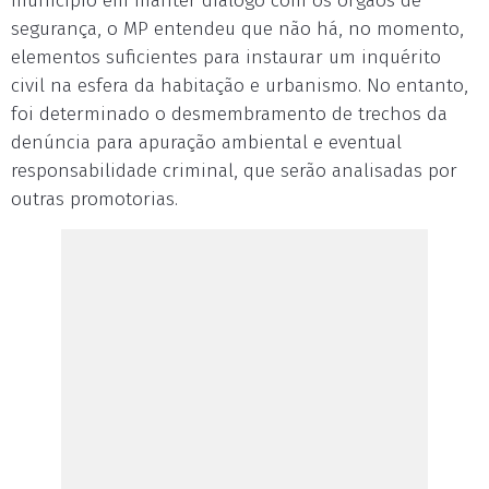
município em manter diálogo com os órgãos de
segurança, o MP entendeu que não há, no momento,
elementos suficientes para instaurar um inquérito
civil na esfera da habitação e urbanismo. No entanto,
foi determinado o desmembramento de trechos da
denúncia para apuração ambiental e eventual
responsabilidade criminal, que serão analisadas por
outras promotorias.