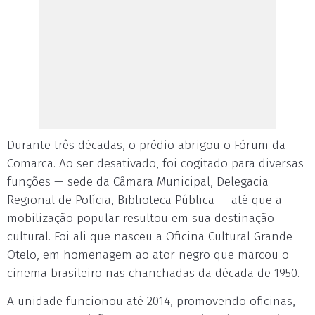
Durante três décadas, o prédio abrigou o Fórum da
Comarca. Ao ser desativado, foi cogitado para diversas
funções — sede da Câmara Municipal, Delegacia
Regional de Polícia, Biblioteca Pública — até que a
mobilização popular resultou em sua destinação
cultural. Foi ali que nasceu a Oficina Cultural Grande
Otelo, em homenagem ao ator negro que marcou o
cinema brasileiro nas chanchadas da década de 1950.
A unidade funcionou até 2014, promovendo oficinas,