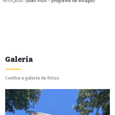
reforçadas.
(João Frizo - programa de estágio)
Galeria
Confira a galeria de fotos