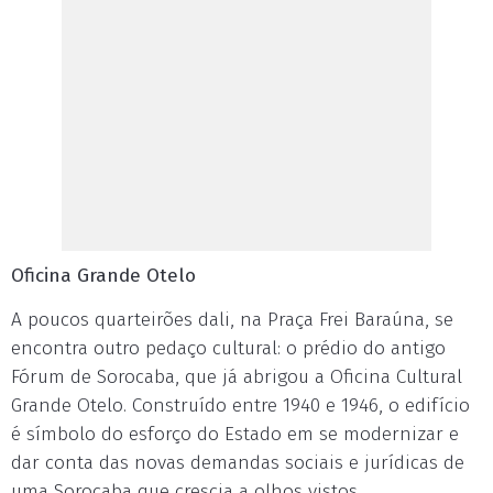
Oficina Grande Otelo
A poucos quarteirões dali, na Praça Frei Baraúna, se
encontra outro pedaço cultural: o prédio do antigo
Fórum de Sorocaba, que já abrigou a Oficina Cultural
Grande Otelo. Construído entre 1940 e 1946, o edifício
é símbolo do esforço do Estado em se modernizar e
dar conta das novas demandas sociais e jurídicas de
uma Sorocaba que crescia a olhos vistos,