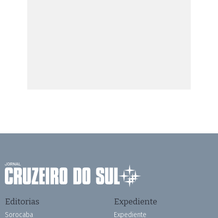
Editorias
Expediente
Sorocaba
Expediente