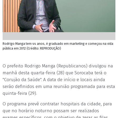
Rodrigo Manga tem 44 anos, é graduado em marketing e começou na vida
pública em 2012 (Crédito: REPRODUÇÃO)
O prefeito Rodrigo Manga (Republicanos) divulgou na
manhã desta quarta-feira (28) que Sorocaba terá o
"Corujão da Saúde". A data de início e locais ainda
serão definidos em uma reunião programada para esta
quinta-feira (29).
O programa prevê contratar hospitais da cidade, para
que no horário noturno possam ser realizados
exames específicos, com o objetivo de zerar as filas