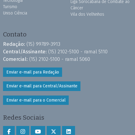
Tecnologia
Liga Sorocabana de Combate ao
Turismo
Câncer
Uniso Ciência
Vila dos Velhinhos
Contato
Redação:
(15) 99789-3913
Central/Assinante:
(15) 2102-5100 - ramal 5110
Comercial:
(15) 2102-5100 - ramal 5060
Enviar e-mail para Redação
Enviar e-mail para Central/Assinante
Enviar e-mail para o Comercial
Redes Sociais