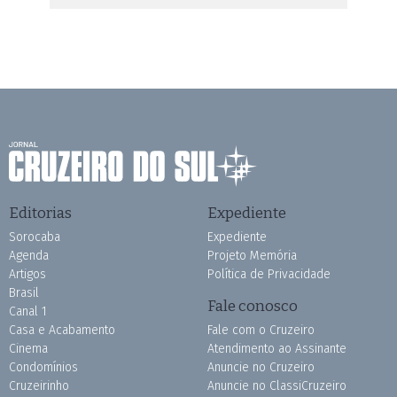
Editorias
Expediente
Sorocaba
Expediente
Agenda
Projeto Memória
Artigos
Política de Privacidade
Brasil
Fale conosco
Canal 1
Casa e Acabamento
Fale com o Cruzeiro
Cinema
Atendimento ao Assinante
Condomínios
Anuncie no Cruzeiro
Cruzeirinho
Anuncie no ClassiCruzeiro