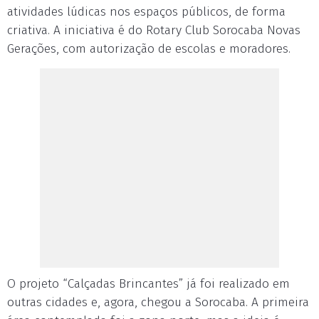
atividades lúdicas nos espaços públicos, de forma
criativa. A iniciativa é do Rotary Club Sorocaba Novas
Gerações, com autorização de escolas e moradores.
O projeto “Calçadas Brincantes” já foi realizado em
outras cidades e, agora, chegou a Sorocaba. A primeira