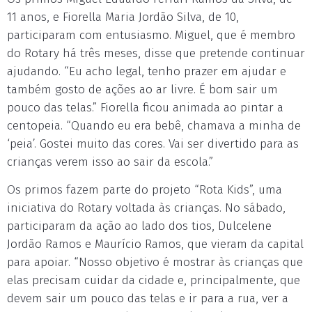
11 anos, e Fiorella Maria Jordão Silva, de 10,
participaram com entusiasmo. Miguel, que é membro
do Rotary há três meses, disse que pretende continuar
ajudando. “Eu acho legal, tenho prazer em ajudar e
também gosto de ações ao ar livre. É bom sair um
pouco das telas.” Fiorella ficou animada ao pintar a
centopeia. “Quando eu era bebê, chamava a minha de
‘peia’. Gostei muito das cores. Vai ser divertido para as
crianças verem isso ao sair da escola.”
Os primos fazem parte do projeto “Rota Kids”, uma
iniciativa do Rotary voltada às crianças. No sábado,
participaram da ação ao lado dos tios, Dulcelene
Jordão Ramos e Maurício Ramos, que vieram da capital
para apoiar. “Nosso objetivo é mostrar às crianças que
elas precisam cuidar da cidade e, principalmente, que
devem sair um pouco das telas e ir para a rua, ver a