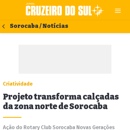
Sorocaba / Notícias
Criatividade
Projeto transforma calçadas
da zona norte de Sorocaba
Ação do Rotary Club Sorocaba Novas Gerações