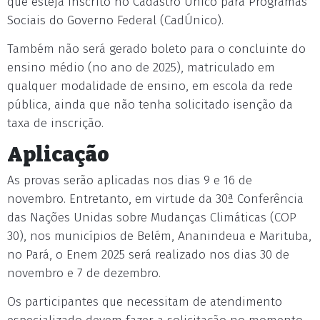
que esteja inscrito no Cadastro Único para Programas
Sociais do Governo Federal (CadÚnico).
Também não será gerado boleto para o concluinte do
ensino médio (no ano de 2025), matriculado em
qualquer modalidade de ensino, em escola da rede
pública, ainda que não tenha solicitado isenção da
taxa de inscrição.
Aplicação
As provas serão aplicadas nos dias 9 e 16 de
novembro. Entretanto, em virtude da 30ª Conferência
das Nações Unidas sobre Mudanças Climáticas (COP
30), nos municípios de Belém, Ananindeua e Marituba,
no Pará, o Enem 2025 será realizado nos dias 30 de
novembro e 7 de dezembro.
Os participantes que necessitam de atendimento