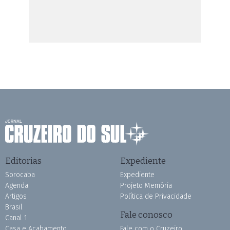
Editorias
Expediente
Sorocaba
Expediente
Agenda
Projeto Memória
Artigos
Política de Privacidade
Brasil
Fale conosco
Canal 1
Casa e Acabamento
Fale com o Cruzeiro