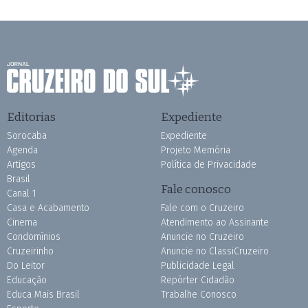
Editorias
Expediente
Sorocaba
Expediente
Agenda
Projeto Memória
Artigos
Política de Privacidade
Brasil
Fale conosco
Canal 1
Casa e Acabamento
Fale com o Cruzeiro
Cinema
Atendimento ao Assinante
Condomínios
Anuncie no Cruzeiro
Cruzeirinho
Anuncie no ClassiCruzeiro
Do Leitor
Publicidade Legal
Educação
Repórter Cidadão
Educa Mais Brasil
Trabalhe Conosco