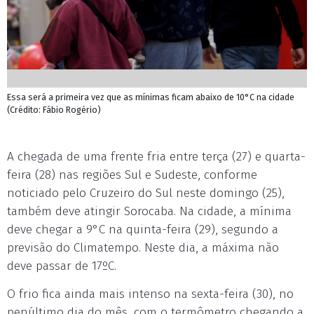
Essa será a primeira vez que as mínimas ficam abaixo de 10°C na cidade
(Crédito: Fábio Rogério)
A chegada de uma frente fria entre terça (27) e quarta-
feira (28) nas regiões Sul e Sudeste, conforme
noticiado pelo Cruzeiro do Sul neste domingo (25),
também deve atingir Sorocaba. Na cidade, a mínima
deve chegar a 9°C na quinta-feira (29), segundo a
previsão do Climatempo. Neste dia, a máxima não
deve passar de 17ºC.
O frio fica ainda mais intenso na sexta-feira (30), no
penúltimo dia do mês, com o termômetro chegando a