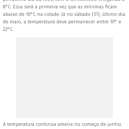
8°C. Essa será a primeira vez que as mínimas ficam
abaixo de 10°C na cidade. Já no sábado (31), último dia
de maio, a temperatura deve permanecer entre 10° e
22°C.
A temperatura continua amena no começo de junho.