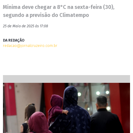
Mínima deve chegar a 8°C na sexta-feira (30),
segundo a previsão do Climatempo
25 de Maio de 2025 às 17:08
DA REDAÇÃO
redacao@jornalcruzeiro.com.br