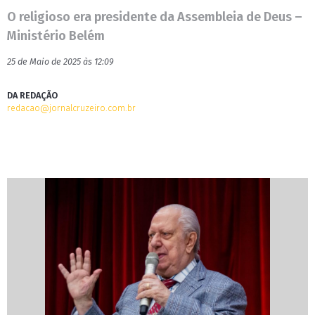
O religioso era presidente da Assembleia de Deus –
Ministério Belém
25 de Maio de 2025 às 12:09
DA REDAÇÃO
redacao@jornalcruzeiro.com.br