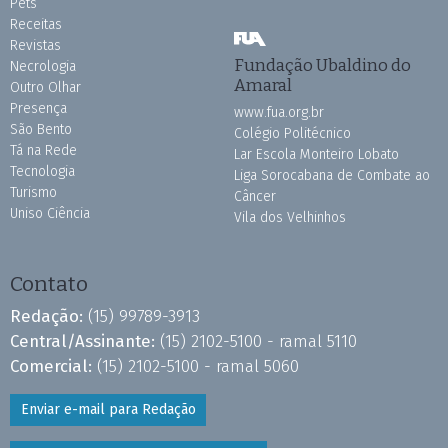
Pets
Receitas
Revistas
Fundação Ubaldino do
Necrologia
Amaral
Outro Olhar
Presença
www.fua.org.br
São Bento
Colégio Politécnico
Tá na Rede
Lar Escola Monteiro Lobato
Tecnologia
Liga Sorocabana de Combate ao
Turismo
Câncer
Uniso Ciência
Vila dos Velhinhos
Contato
Redação:
(15) 99789-3913
Central/Assinante:
(15) 2102-5100 - ramal 5110
Comercial:
(15) 2102-5100 - ramal 5060
Enviar e-mail para Redação