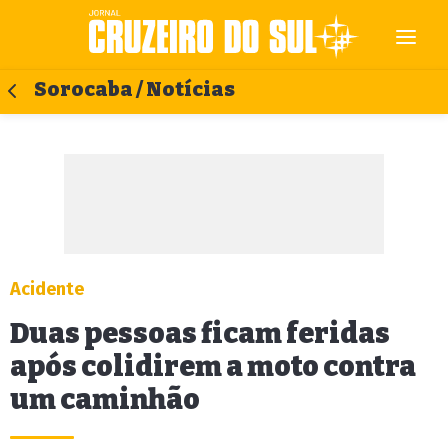
Sorocaba / Notícias
Acidente
Duas pessoas ficam feridas
após colidirem a moto contra
um caminhão