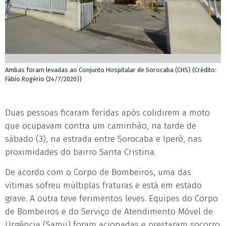
Ambas foram levadas ao Conjunto Hospitalar de Sorocaba (CHS) (Crédito:
Fábio Rogério (24/7/2020))
Duas pessoas ficaram feridas após colidirem a moto
que ocupavam contra um caminhão, na tarde de
sábado (3), na estrada entre Sorocaba e Iperó, nas
proximidades do bairro Santa Cristina.
De acordo com o Corpo de Bombeiros, uma das
vítimas sofreu múltiplas fraturas e está em estado
grave. A outra teve ferimentos leves. Equipes do Corpo
de Bombeiros e do Serviço de Atendimento Móvel de
Urgência (Samu) foram acionadas e prestaram socorro