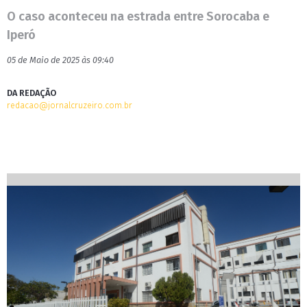
O caso aconteceu na estrada entre Sorocaba e
Iperó
05 de Maio de 2025 às 09:40
DA REDAÇÃO
redacao@jornalcruzeiro.com.br