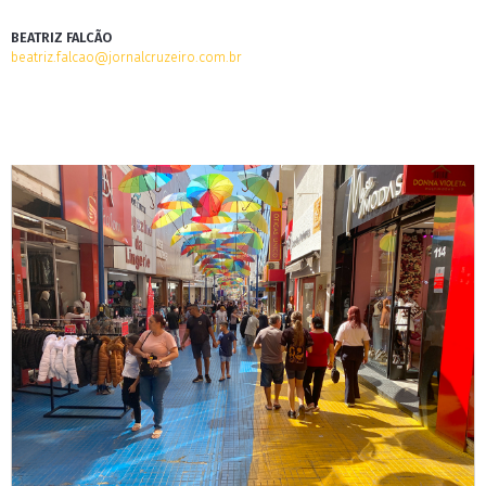
BEATRIZ FALCÃO
beatriz.falcao@jornalcruzeiro.com.br