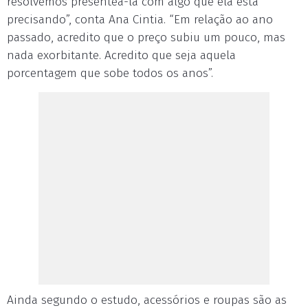
resolvemos presenteá-la com algo que ela está
precisando”, conta Ana Cintia. “Em relação ao ano
passado, acredito que o preço subiu um pouco, mas
nada exorbitante. Acredito que seja aquela
porcentagem que sobe todos os anos”.
Ainda segundo o estudo, acessórios e roupas são as