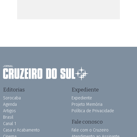
Editorias
Expediente
Sorocaba
Expediente
Agenda
Projeto Memória
Artigos
Política de Privacidade
Brasil
Fale conosco
Canal 1
Casa e Acabamento
Fale com o Cruzeiro
Cinema
Atendimento ao Assinante