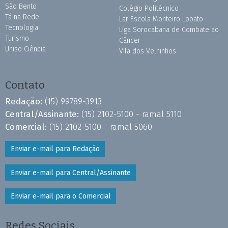
São Bento
Colégio Politécnico
Tá na Rede
Lar Escola Monteiro Lobato
Tecnologia
Liga Sorocabana de Combate ao
Turismo
Câncer
Uniso Ciência
Vila dos Velhinhos
Contato
Redação:
(15) 99789-3913
Central/Assinante:
(15) 2102-5100 - ramal 5110
Comercial:
(15) 2102-5100 - ramal 5060
Enviar e-mail para Redação
Enviar e-mail para Central/Assinante
Enviar e-mail para o Comercial
Redes Sociais