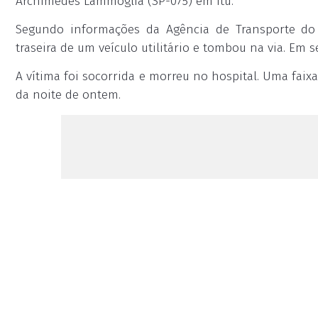
Archimedes Lammoglia (SP-075) em Itu.
Segundo informações da Agência de Transporte do 
traseira de um veículo utilitário e tombou na via. Em s
A vítima foi socorrida e morreu no hospital. Uma fai
da noite de ontem.