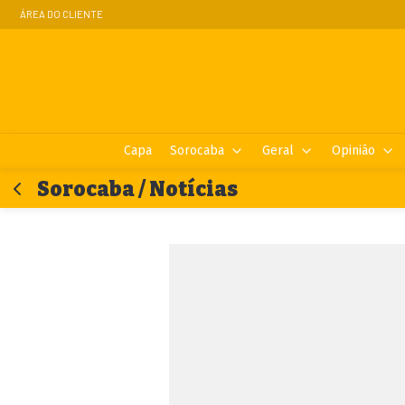
ÁREA DO CLIENTE
Capa
Sorocaba
Geral
Opinião
Sorocaba / Notícias