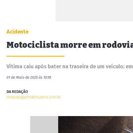
Acidente
Motociclista morre em rodovia
Vítima caiu após bater na traseira de um veículo; e
01 de Maio de 2025 às 10:18
DA REDAÇÃO
redacao@jornalcruzeiro.com.br