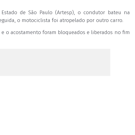
Estado de São Paulo (Artesp), o condutor bateu na
eguida, o motociclista foi atropelado por outro carro.
xa e o acostamento foram bloqueados e liberados no fim