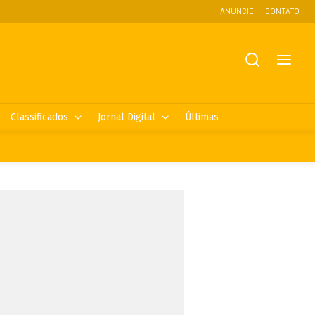
ANUNCIE
CONTATO
Classificados
Jornal Digital
Últimas