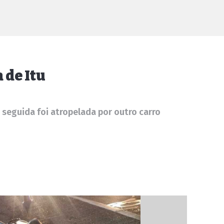
 de Itu
m seguida foi atropelada por outro carro