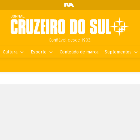
Confiável desde 1903.
Cultura
Esporte
Conteúdo de marca
Suplementos