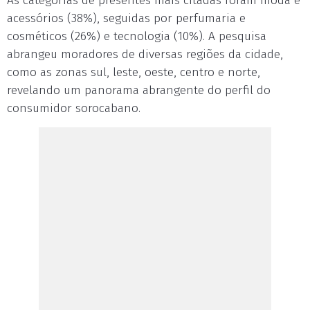
As categorias de presentes mais citadas foram moda e
acessórios (38%), seguidas por perfumaria e
cosméticos (26%) e tecnologia (10%). A pesquisa
abrangeu moradores de diversas regiões da cidade,
como as zonas sul, leste, oeste, centro e norte,
revelando um panorama abrangente do perfil do
consumidor sorocabano.