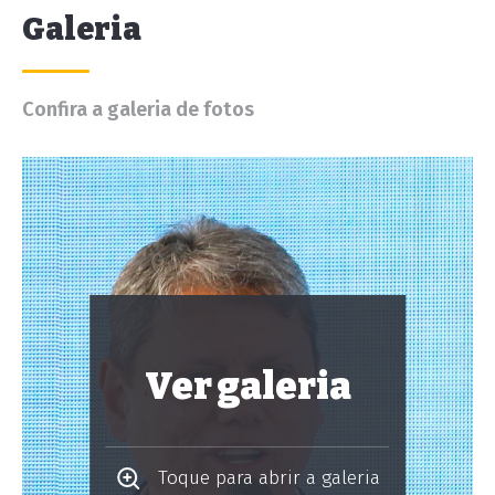
Galeria
Confira a galeria de fotos
Ver galeria
Toque para abrir a galeria