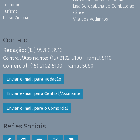
Tecnologia
Liga Sorocabana de Combate ao
Turismo
Câncer
Uniso Ciência
Vila dos Velhinhos
Contato
Redação:
(15) 99789-3913
Central/Assinante:
(15) 2102-5100 - ramal 5110
Comercial:
(15) 2102-5100 - ramal 5060
Enviar e-mail para Redação
Enviar e-mail para Central/Assinante
Enviar e-mail para o Comercial
Redes Sociais