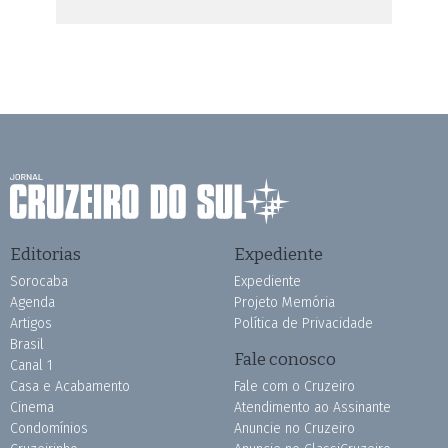
Editorias
Expediente
Sorocaba
Expediente
Agenda
Projeto Memória
Artigos
Política de Privacidade
Brasil
Fale conosco
Canal 1
Casa e Acabamento
Fale com o Cruzeiro
Cinema
Atendimento ao Assinante
Condomínios
Anuncie no Cruzeiro