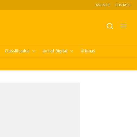
ANUNCIE
CONTATO
Classificados
Jornal Digital
Últimas