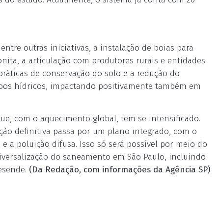
ntre outras iniciativas, a instalação de boias para
nita, a articulação com produtores rurais e entidades
ráticas de conservação do solo e a redução do
orpos hídricos, impactando positivamente também em
que, com o aquecimento global, tem se intensificado.
ão definitiva passa por um plano integrado, com o
e a poluição difusa. Isso só será possível por meio do
niversalização do saneamento em São Paulo, incluindo
esende.
(Da Redação, com informações da Agência SP)