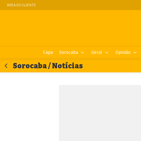
ÁREA DO CLIENTE
Capa
Sorocaba
Geral
Opinião
Sorocaba / Notícias