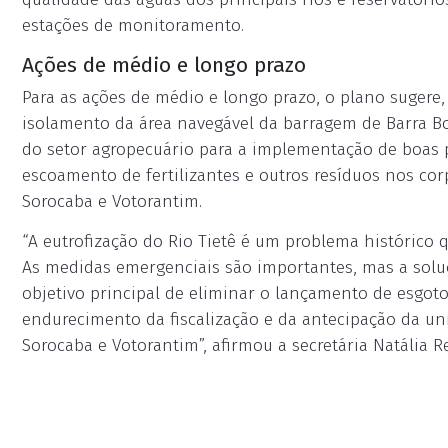
estações de monitoramento.
Ações de médio e longo prazo
Para as ações de médio e longo prazo, o plano sugere, e
isolamento da área navegável da barragem de Barra Bo
do setor agropecuário para a implementação de boas p
escoamento de fertilizantes e outros resíduos nos c
Sorocaba e Votorantim.
“A eutrofização do Rio Tietê é um problema histórico 
As medidas emergenciais são importantes, mas a soluç
objetivo principal de eliminar o lançamento de esgoto 
endurecimento da fiscalização e da antecipação da u
Sorocaba e Votorantim”, afirmou a secretária Natália R