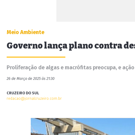
Meio Ambiente
Governo lança plano contra de
Proliferação de algas e macrófitas preocupa, e açã
26 de Março de 2025 às 21:30
CRUZEIRO DO SUL
redacao@jornalcruzeiro.com.br