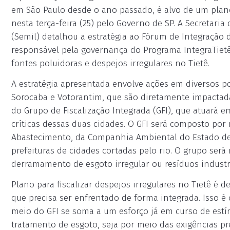
em São Paulo desde o ano passado, é alvo de um plan
nesta terça-feira (25) pelo Governo de SP. A Secretaria
(Semil) detalhou a estratégia ao Fórum de Integração d
responsável pela governança do Programa IntegraTietê.
fontes poluidoras e despejos irregulares no Tietê.
A estratégia apresentada envolve ações em diversos p
Sorocaba e Votorantim, que são diretamente impactada
do Grupo de Fiscalização Integrada (GFI), que atuará e
críticas dessas duas cidades. O GFI será composto por
Abastecimento, da Companhia Ambiental do Estado de S
prefeituras de cidades cortadas pelo rio. O grupo será
derramamento de esgoto irregular ou resíduos industri
Plano para fiscalizar despejos irregulares no Tietê é de
que precisa ser enfrentado de forma integrada. Isso é
meio do GFI se soma a um esforço já em curso de estí
tratamento de esgoto, seja por meio das exigências pr