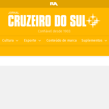
Confiável desde 1903.
Cultura
Esporte
Conteúdo de marca
Suplementos