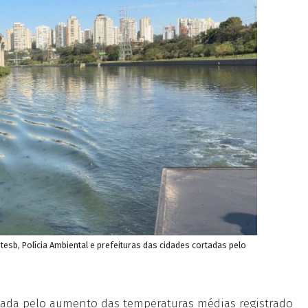
tesb, Polícia Ambiental e prefeituras das cidades cortadas pelo
ravada pelo aumento das temperaturas médias registrado