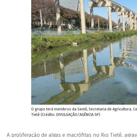
O grupo terá membros da Semil, Secretaria de Agricultura, Ce
Tietê (Crédito: DIVULGAÇÃO/AGÊNCIA SP)
A proliferação de algas e macrófitas no Rio Tietê, ag