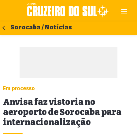
Sorocaba / Notícias
Em processo
Anvisa faz vistoria no
aeroporto de Sorocaba para
internacionalização