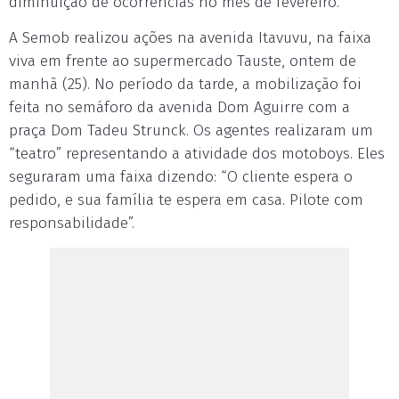
diminuição de ocorrências no mês de fevereiro.
A Semob realizou ações na avenida Itavuvu, na faixa
viva em frente ao supermercado Tauste, ontem de
manhã (25). No período da tarde, a mobilização foi
feita no semáforo da avenida Dom Aguirre com a
praça Dom Tadeu Strunck. Os agentes realizaram um
“teatro” representando a atividade dos motoboys. Eles
seguraram uma faixa dizendo: “O cliente espera o
pedido, e sua família te espera em casa. Pilote com
responsabilidade”.