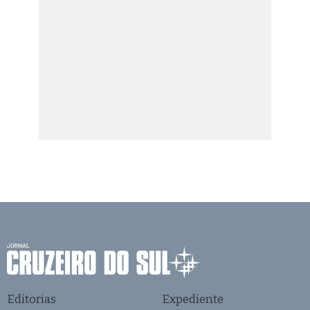
Editorias
Expediente