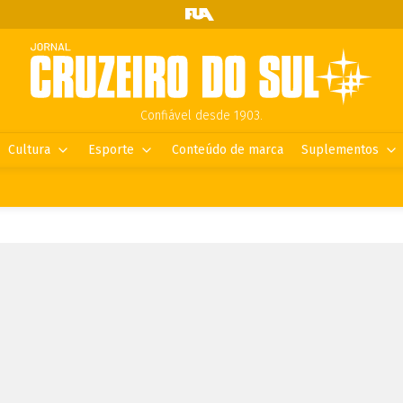
Confiável desde 1903.
Cultura
Esporte
Conteúdo de marca
Suplementos