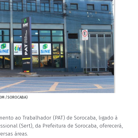
SECOM /SOROCABA)
mento ao Trabalhador (PAT) de Sorocaba, ligado à
ssional (Sert), da Prefeitura de Sorocaba, oferecerá,
ersas áreas.