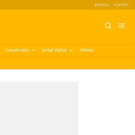
ANUNCIE
CONTATO
Classificados
Jornal Digital
Últimas