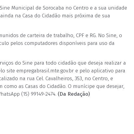
ine Municipal de Sorocaba no Centro e a sua unidade
 ainda na Casa do Cidadão mais próxima de sua
unidos de carteira de trabalho, CPF e RG. No Sine, o
ulo pelos computadores disponíveis para uso da
viços do Sine para todo cidadão que deseja realizar a
lo site empregabrasil.mte.gov.br e pelo aplicativo para
alizado na rua Cel. Cavalheiros, 353, no Centro, e
im como as Casas do Cidadão. O munícipe que desejar,
hatsApp (15) 99149-2474.
(Da Redação)