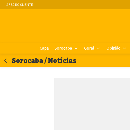
ÁREA DO CLIENTE
Capa
Sorocaba
Geral
Opinião
Sorocaba / Notícias