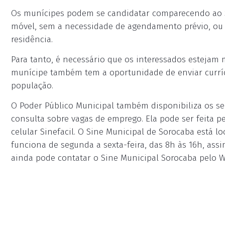
Os munícipes podem se candidatar comparecendo ao S
móvel, sem a necessidade de agendamento prévio, ou
residência.
Para tanto, é necessário que os interessados estejam m
munícipe também tem a oportunidade de enviar curríc
população.
O Poder Público Municipal também disponibiliza os ser
consulta sobre vagas de emprego. Ela pode ser feita pe
celular Sinefacil. O Sine Municipal de Sorocaba está loc
funciona de segunda a sexta-feira, das 8h às 16h, ass
ainda pode contatar o Sine Municipal Sorocaba pelo W