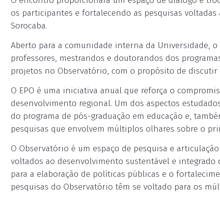
O encontro proporcionará um espaço de diálogo e tro
os participantes e fortalecendo as pesquisas voltada
Sorocaba.
Aberto para a comunidade interna da Universidade, o
professores, mestrandos e doutorandos dos programa
projetos no Observatório, com o propósito de discuti
O EPO é uma iniciativa anual que reforça o compromis
desenvolvimento regional. Um dos aspectos estudados 
do programa de pós-graduação em educação e, també
pesquisas que envolvem múltiplos olhares sobre o prin
O Observatório é um espaço de pesquisa e articulaçã
voltados ao desenvolvimento sustentável e integrado 
para a elaboração de políticas públicas e o fortaleci
pesquisas do Observatório têm se voltado para os múl