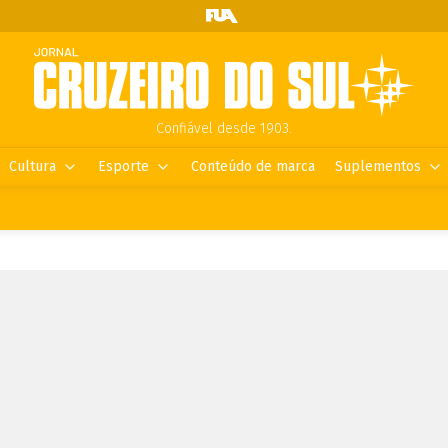
Confiável desde 1903.
Cultura
Esporte
Conteúdo de marca
Suplementos