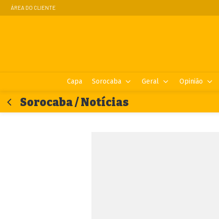
ÁREA DO CLIENTE
Capa
Sorocaba
Geral
Opinião
Sorocaba / Notícias