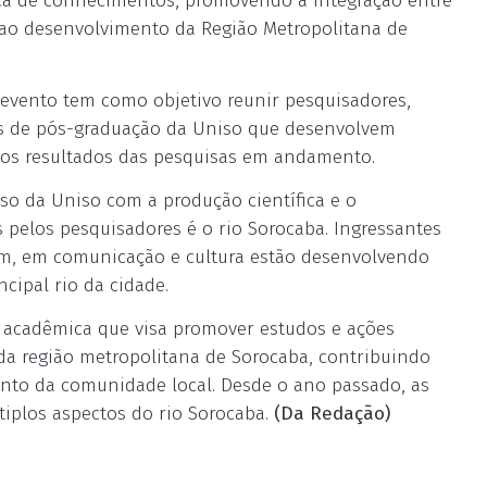
ca de conhecimentos, promovendo a integração entre
s ao desenvolvimento da Região Metropolitana de
 evento tem como objetivo reunir pesquisadores,
s de pós-graduação da Uniso que desenvolvem
r os resultados das pesquisas em andamento.
so da Uniso com a produção científica e o
pelos pesquisadores é o rio Sorocaba. Ingressantes
m, em comunicação e cultura estão desenvolvendo
cipal rio da cidade.
o acadêmica que visa promover estudos e ações
da região metropolitana de Sorocaba, contribuindo
mento da comunidade local. Desde o ano passado, as
tiplos aspectos do rio Sorocaba.
(Da Redação)