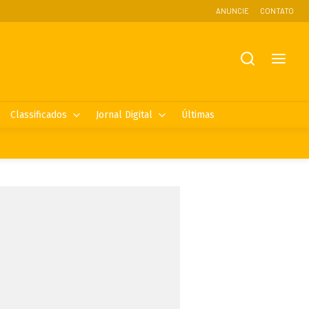
ANUNCIE
CONTATO
Classificados
Jornal Digital
Últimas