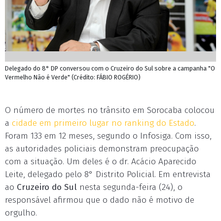
Delegado do 8° DP conversou com o Cruzeiro do Sul sobre a campanha "O
Vermelho Não é Verde" (Crédito: FÁBIO ROGÉRIO)
O número de mortes no trânsito em Sorocaba colocou
a
cidade em primeiro lugar no ranking do Estado
.
Foram 133 em 12 meses, segundo o Infosiga. Com isso,
as autoridades policiais demonstram preocupação
com a situação. Um deles é o dr. Acácio Aparecido
Leite, delegado pelo 8° Distrito Policial. Em entrevista
ao
Cruzeiro do Sul
nesta segunda-feira (24), o
responsável afirmou que o dado não é motivo de
orgulho.