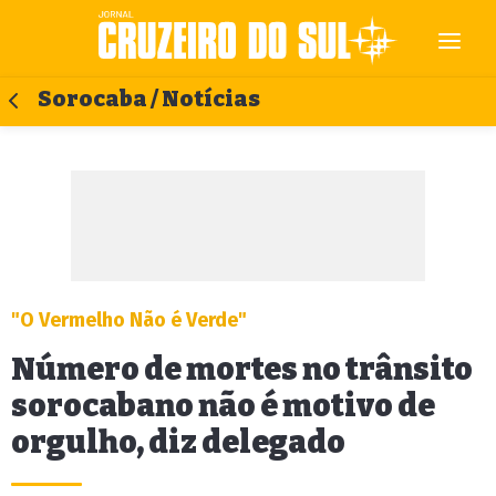
Sorocaba / Notícias
"O Vermelho Não é Verde"
Número de mortes no trânsito
sorocabano não é motivo de
orgulho, diz delegado