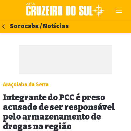
Sorocaba / Notícias
Araçoiaba da Serra
Integrante do PCC é preso
acusado de ser responsável
pelo armazenamento de
drogas na região