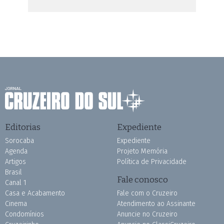
Editorias
Expediente
Sorocaba
Expediente
Agenda
Projeto Memória
Artigos
Política de Privacidade
Brasil
Fale conosco
Canal 1
Casa e Acabamento
Fale com o Cruzeiro
Cinema
Atendimento ao Assinante
Condomínios
Anuncie no Cruzeiro