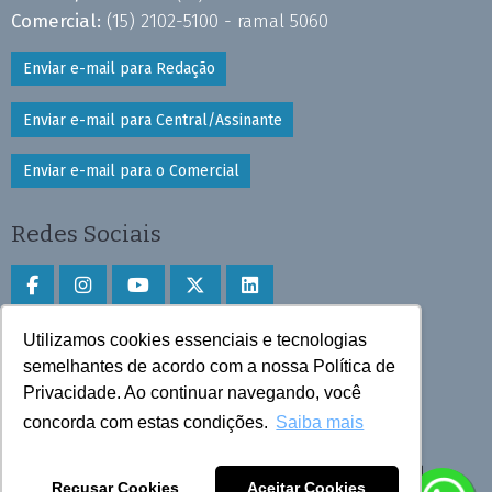
Comercial:
(15) 2102-5100 - ramal 5060
Enviar e-mail para Redação
Enviar e-mail para Central/Assinante
Enviar e-mail para o Comercial
Redes Sociais
Utilizamos cookies essenciais e tecnologias
Faça download do aplicativo
semelhantes de acordo com a nossa Política de
Privacidade. Ao continuar navegando, você
Play Store e App Store
concorda com estas condições.
Saiba mais
Todos os direitos reservados © 2025 Cruzeiro do Sul
Recusar Cookies
Aceitar Cookies