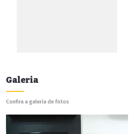
Galeria
Confira a galeria de fotos