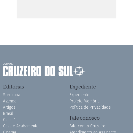
Editorias
Expediente
Sorocaba
Expediente
Agenda
Projeto Memória
Artigos
Política de Privacidade
Brasil
Fale conosco
Canal 1
Casa e Acabamento
Fale com o Cruzeiro
Cinema
Atendimento ao Assinante