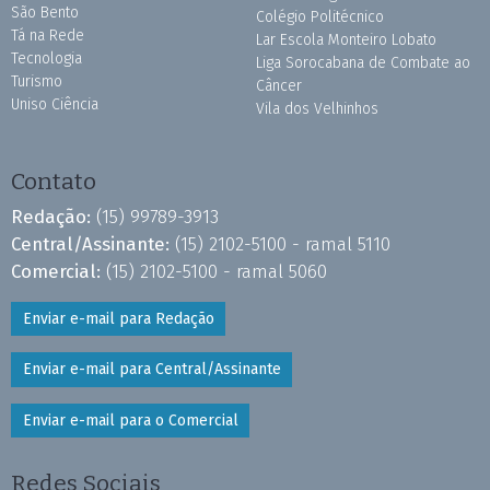
São Bento
Colégio Politécnico
Tá na Rede
Lar Escola Monteiro Lobato
Tecnologia
Liga Sorocabana de Combate ao
Turismo
Câncer
Uniso Ciência
Vila dos Velhinhos
Contato
Redação:
(15) 99789-3913
Central/Assinante:
(15) 2102-5100 - ramal 5110
Comercial:
(15) 2102-5100 - ramal 5060
Enviar e-mail para Redação
Enviar e-mail para Central/Assinante
Enviar e-mail para o Comercial
Redes Sociais