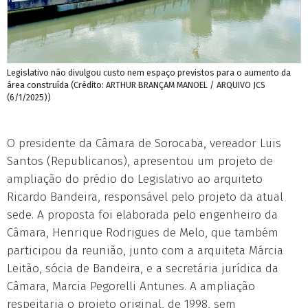
Legislativo não divulgou custo nem espaço previstos para o aumento da
área construída (Crédito: ARTHUR BRANÇAM MANOEL / ARQUIVO JCS
(6/1/2025))
O presidente da Câmara de Sorocaba, vereador Luis
Santos (Republicanos), apresentou um projeto de
ampliação do prédio do Legislativo ao arquiteto
Ricardo Bandeira, responsável pelo projeto da atual
sede. A proposta foi elaborada pelo engenheiro da
Câmara, Henrique Rodrigues de Melo, que também
participou da reunião, junto com a arquiteta Márcia
Leitão, sócia de Bandeira, e a secretária jurídica da
Câmara, Marcia Pegorelli Antunes. A ampliação
respeitaria o projeto original, de 1998, sem