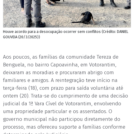
Houve acordo para a desocupação ocorrer sem conflitos (Crédito: DANIEL
GOUVEIA (20/3/2025))
Aos poucos, as famílias da comunidade Tereza de
Benguela, no bairro Capoavinha, em Votorantim,
deixaram as moradias e procuraram abrigo com
familiares e amigos. A reintegração teve início na
terça-feira (18), com prazo para saída voluntária até
ontem (20). Trata-se do cumprimento de uma decisão
judicial da 1ª Vara Cível de Votorantim, envolvendo
uma propriedade particular e os assentados. O
governo municipal não participou diretamente do
processo, mas ofereceu suporte a famílias conforme