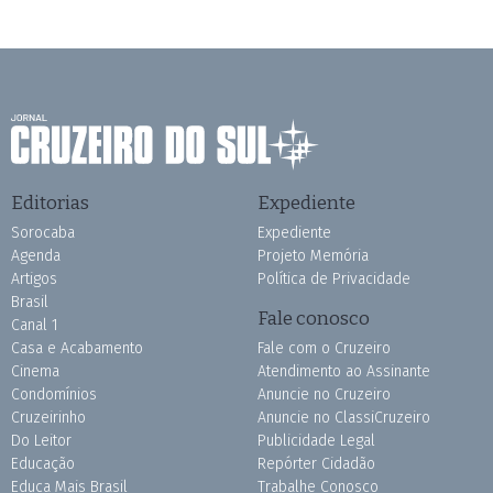
Editorias
Expediente
Sorocaba
Expediente
Agenda
Projeto Memória
Artigos
Política de Privacidade
Brasil
Fale conosco
Canal 1
Casa e Acabamento
Fale com o Cruzeiro
Cinema
Atendimento ao Assinante
Condomínios
Anuncie no Cruzeiro
Cruzeirinho
Anuncie no ClassiCruzeiro
Do Leitor
Publicidade Legal
Educação
Repórter Cidadão
Educa Mais Brasil
Trabalhe Conosco