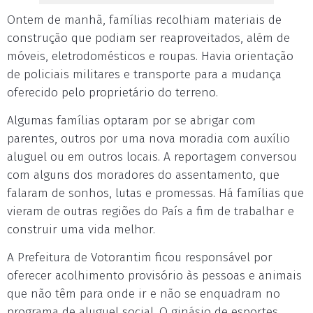
Ontem de manhã, famílias recolhiam materiais de
construção que podiam ser reaproveitados, além de
móveis, eletrodomésticos e roupas. Havia orientação
de policiais militares e transporte para a mudança
oferecido pelo proprietário do terreno.
Algumas famílias optaram por se abrigar com
parentes, outros por uma nova moradia com auxílio
aluguel ou em outros locais. A reportagem conversou
com alguns dos moradores do assentamento, que
falaram de sonhos, lutas e promessas. Há famílias que
vieram de outras regiões do País a fim de trabalhar e
construir uma vida melhor.
A Prefeitura de Votorantim ficou responsável por
oferecer acolhimento provisório às pessoas e animais
que não têm para onde ir e não se enquadram no
programa de aluguel social. O ginásio de esportes